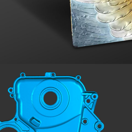
Scan Time < 1 Min