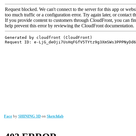
Face
by
SHINING 3D
on
Sketchfab