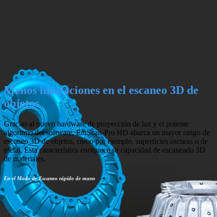
Menos limitaciones en el escaneo 3D de
objetos
Gracias al nuevo hardware de proyección de luz y el potente
algoritmo del software, EinScan-Pro HD abarca un mayor rango de
escaneo 3D de objetos, como por ejemplo, superficies oscuras o de
metal. Esta característica enriquece su capacidad de escaneado 3D
de materiales.
En el Modo de Escaneo rápido de mano