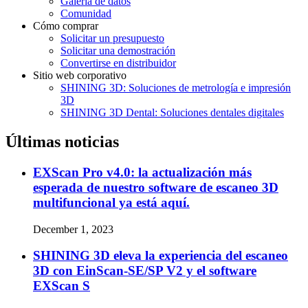
Galería de datos
Comunidad
Cómo comprar
Solicitar un presupuesto
Solicitar una demostración
Convertirse en distribuidor
Sitio web corporativo
SHINING 3D: Soluciones de metrología e impresión
3D
SHINING 3D Dental: Soluciones dentales digitales
Últimas noticias
EXScan Pro v4.0: la actualización más
esperada de nuestro software de escaneo 3D
multifuncional ya está aquí.
December 1, 2023
SHINING 3D eleva la experiencia del escaneo
3D con EinScan-SE/SP V2 y el software
EXScan S