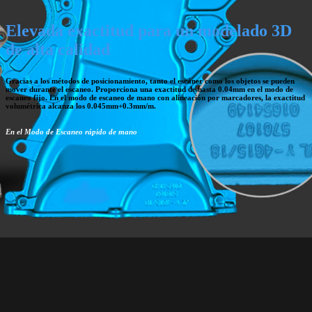
Elevada exactitud para un modelado 3D
de alta calidad
Gracias a los métodos de posicionamiento, tanto el escáner como los objetos se pueden
mover durante el escaneo. Proporciona una exactitud de hasta 0.04mm en el modo de
escaneo fijo. En el modo de escaneo de mano con alineación por marcadores, la exactitud
volumétrica alcanza los 0.045mm+0.3mm/m.
En el Modo de Escaneo rápido de mano