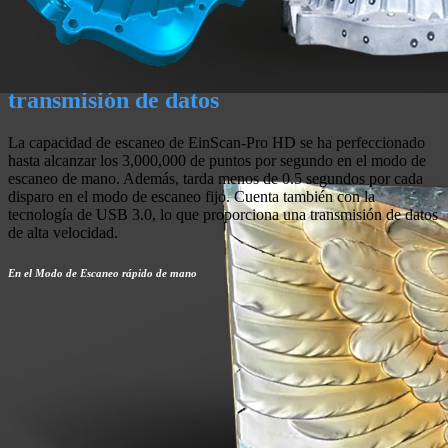
Mayor velocidad de escaneo y
transmisión de datos
La capacidad de escaneo de EinScan-Pro HD se ha perfeccionado
hasta alcanzar los 3,000,000 de puntos por segundo en el modo de
escaneo de mano. Además, tarda menos de 0.5 segundos por cada
disparo en el modo de escaneo fijo. Cuenta también con la
tecnología de USB 3.0, lo que proporciona una transmisión de datos
de alta velocidad.
En el Modo de Escaneo rápido de mano