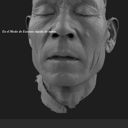
En el Modo de Escaneo rápido de mano