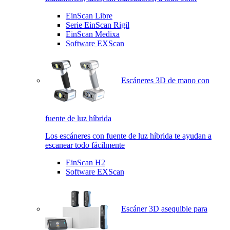
EinScan Libre
Serie EinScan Rigil
EinScan Medixa
Software EXScan
Escáneres 3D de mano con
fuente de luz híbrida
Los escáneres con fuente de luz híbrida te ayudan a
escanear todo fácilmente
EinScan H2
Software EXScan
Escáner 3D asequible para