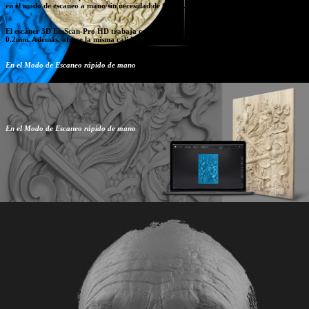
en el modo de escaneo a mano sin necesidad de fijarlo.
El escáner 3D EinScan-Pro HD trabaja con una distancia mínima entre puntos de hasta
0.2mm. Además, ofrece la misma calidad en resolución y exactitud que el escaneo fijo.
En el Modo de Escaneo rápido de mano
En el Modo de Escaneo rápido de mano