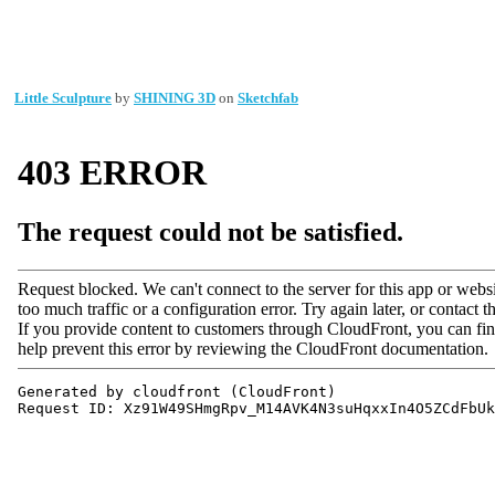
Little Sculpture
by
SHINING 3D
on
Sketchfab