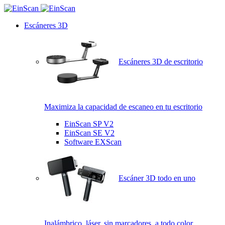
Escáneres 3D
Escáneres 3D de escritorio
Maximiza la capacidad de escaneo en tu escritorio
EinScan SP V2
EinScan SE V2
Software EXScan
Escáner 3D todo en uno
Inalámbrico, láser, sin marcadores, a todo color