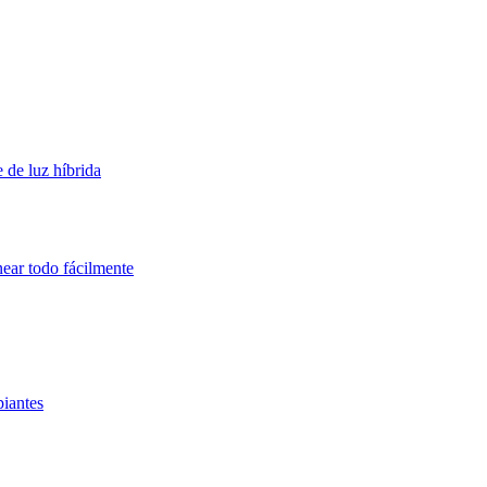
 de luz híbrida
near todo fácilmente
piantes