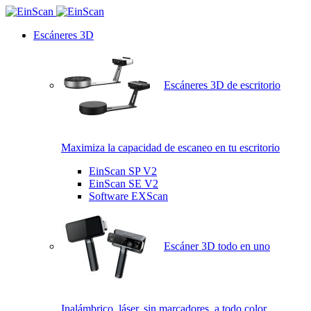
Escáneres 3D
Escáneres 3D de escritorio
Maximiza la capacidad de escaneo en tu escritorio
EinScan SP V2
EinScan SE V2
Software EXScan
Escáner 3D todo en uno
Inalámbrico, láser, sin marcadores, a todo color