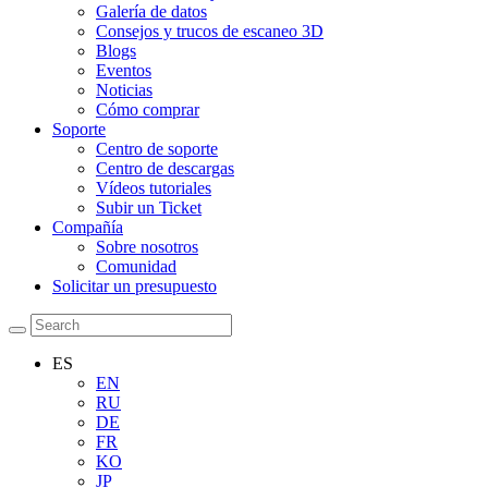
Galería de datos
Consejos y trucos de escaneo 3D
Blogs
Eventos
Noticias
Cómo comprar
Soporte
Centro de soporte
Centro de descargas
Vídeos tutoriales
Subir un Ticket
Compañía
Sobre nosotros
Comunidad
Solicitar un presupuesto
ES
EN
RU
DE
FR
KO
JP