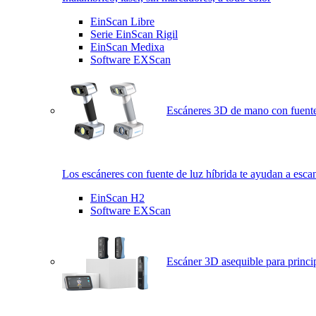
EinScan Libre
Serie EinScan Rigil
EinScan Medixa
Software EXScan
Escáneres 3D de mano con fuente
Los escáneres con fuente de luz híbrida te ayudan a esca
EinScan H2
Software EXScan
Escáner 3D asequible para princi