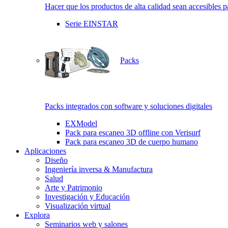
Hacer que los productos de alta calidad sean accesibles p
Serie EINSTAR
Packs
Packs integrados con software y soluciones digitales
EXModel
Pack para escaneo 3D offline con Verisurf
Pack para escaneo 3D de cuerpo humano
Aplicaciones
Diseño
Ingeniería inversa & Manufactura
Salud
Arte y Patrimonio
Investigación y Educación
Visualización virtual
Explora
Seminarios web y salones