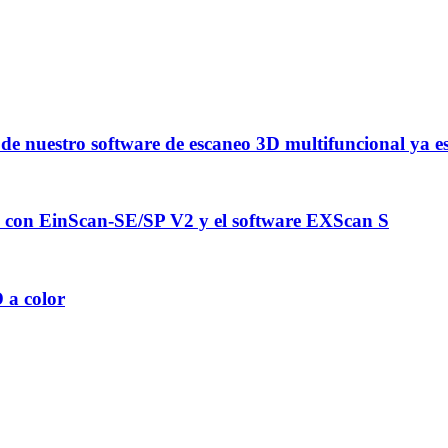
de nuestro software de escaneo 3D multifuncional ya es
D con EinScan-SE/SP V2 y el software EXScan S
 a color