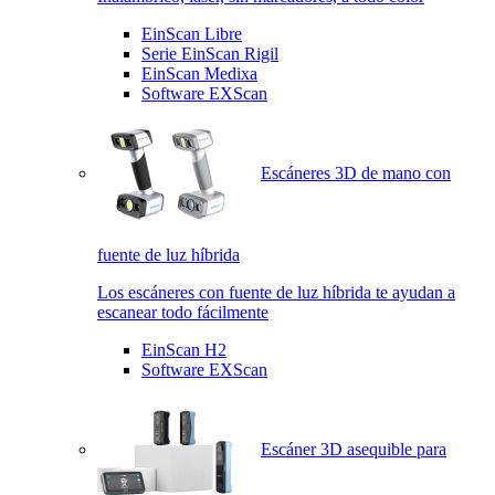
EinScan Libre
Serie EinScan Rigil
EinScan Medixa
Software EXScan
Escáneres 3D de mano con
fuente de luz híbrida
Los escáneres con fuente de luz híbrida te ayudan a
escanear todo fácilmente
EinScan H2
Software EXScan
Escáner 3D asequible para