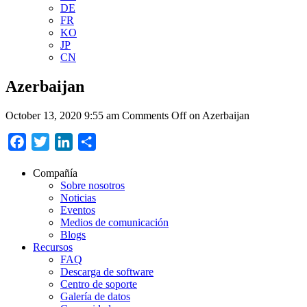
DE
FR
KO
JP
CN
Azerbaijan
October 13, 2020 9:55 am
Comments Off
on Azerbaijan
Facebook
Twitter
LinkedIn
Compartir
Compañía
Sobre nosotros
Noticias
Eventos
Medios de comunicación
Blogs
Recursos
FAQ
Descarga de software
Centro de soporte
Galería de datos