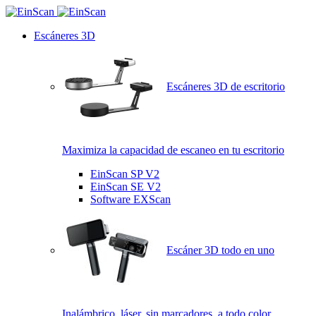
Escáneres 3D
Escáneres 3D de escritorio
Maximiza la capacidad de escaneo en tu escritorio
EinScan SP V2
EinScan SE V2
Software EXScan
Escáner 3D todo en uno
Inalámbrico, láser, sin marcadores, a todo color