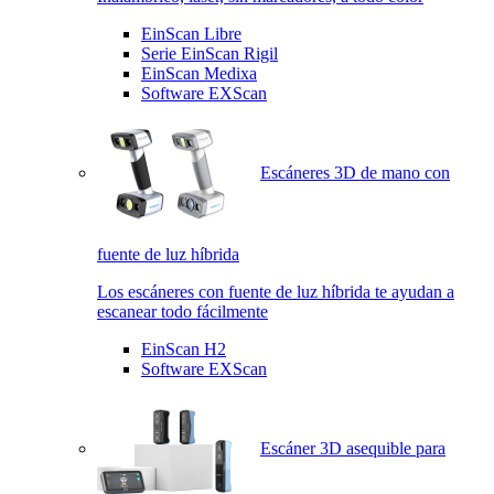
EinScan Libre
Serie EinScan Rigil
EinScan Medixa
Software EXScan
Escáneres 3D de mano con
fuente de luz híbrida
Los escáneres con fuente de luz híbrida te ayudan a
escanear todo fácilmente
EinScan H2
Software EXScan
Escáner 3D asequible para