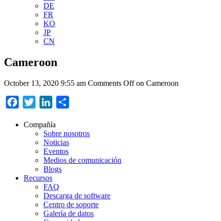
DE
FR
KO
JP
CN
Cameroon
October 13, 2020 9:55 am
Comments Off
on Cameroon
Facebook
Twitter
LinkedIn
Compartir
Compañía
Sobre nosotros
Noticias
Eventos
Medios de comunicación
Blogs
Recursos
FAQ
Descarga de software
Centro de soporte
Galería de datos