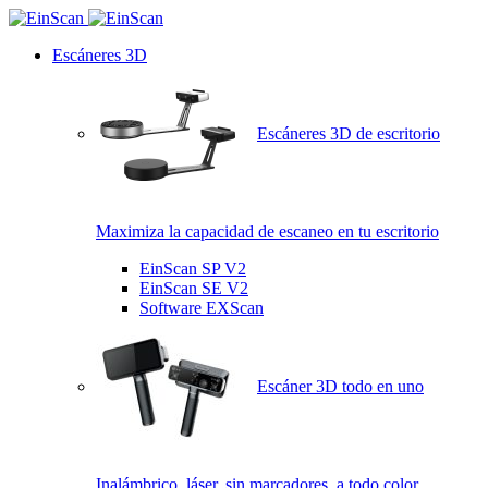
Escáneres 3D
Escáneres 3D de escritorio
Maximiza la capacidad de escaneo en tu escritorio
EinScan SP V2
EinScan SE V2
Software EXScan
Escáner 3D todo en uno
Inalámbrico, láser, sin marcadores, a todo color