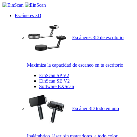
Escáneres 3D
Escáneres 3D de escritorio
Maximiza la capacidad de escaneo en tu escritorio
EinScan SP V2
EinScan SE V2
Software EXScan
Escáner 3D todo en uno
Inalámbrico, láser, sin marcadores, a todo color