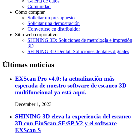
Galería de datos
Comunidad
Cómo comprar
Solicitar un presupuesto
Solicitar una demostración
Convertirse en distribuidor
Sitio web corporativo
SHINING 3D: Soluciones de metrología e impresión
3D
SHINING 3D Dental: Soluciones dentales digitales
Últimas noticias
EXScan Pro v4.0: la actualización más
esperada de nuestro software de escaneo 3D
multifuncional ya está aquí.
December 1, 2023
SHINING 3D eleva la experiencia del escaneo
3D con EinScan-SE/SP V2 y el software
EXScan S