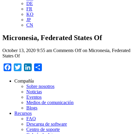
DE
FR
KO
JP
CN
Micronesia, Federated States Of
October 13, 2020 9:55 am
Comments Off
on Micronesia, Federated
States Of
Facebook
Twitter
LinkedIn
Compartir
Compañía
Sobre nosotros
Noticias
Eventos
Medios de comunicación
Blogs
Recursos
FAQ
Descarga de software
Centro de soporte