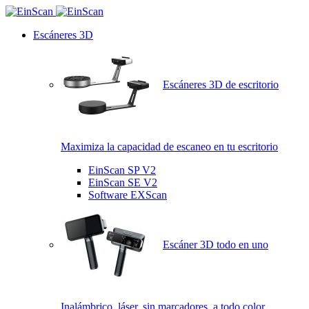
Escáneres 3D
Escáneres 3D de escritorio
Maximiza la capacidad de escaneo en tu escritorio
EinScan SP V2
EinScan SE V2
Software EXScan
Escáner 3D todo en uno
Inalámbrico, láser, sin marcadores, a todo color