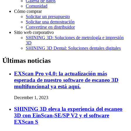
Galería de datos
Comunidad
Cómo comprar
Solicitar un presupuesto
Solicitar una demostración
Convertirse en distribuidor
Sitio web corporativo
SHINING 3D: Soluciones de metrología e impresión
3D
SHINING 3D Dental: Soluciones dentales digitales
Últimas noticias
EXScan Pro v4.0: la actualización más
esperada de nuestro software de escaneo 3D
multifuncional ya está aquí.
December 1, 2023
SHINING 3D eleva la experiencia del escaneo
3D con EinScan-SE/SP V2 y el software
EXScan S