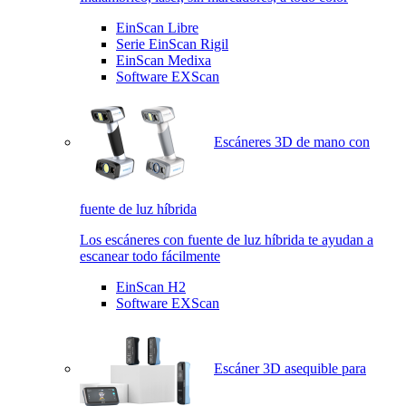
EinScan Libre
Serie EinScan Rigil
EinScan Medixa
Software EXScan
Escáneres 3D de mano con
fuente de luz híbrida
Los escáneres con fuente de luz híbrida te ayudan a
escanear todo fácilmente
EinScan H2
Software EXScan
Escáner 3D asequible para