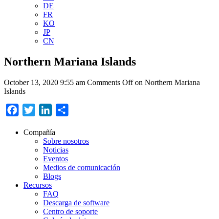
DE
FR
KO
JP
CN
Northern Mariana Islands
October 13, 2020 9:55 am
Comments Off
on Northern Mariana
Islands
Facebook
Twitter
LinkedIn
Compartir
Compañía
Sobre nosotros
Noticias
Eventos
Medios de comunicación
Blogs
Recursos
FAQ
Descarga de software
Centro de soporte