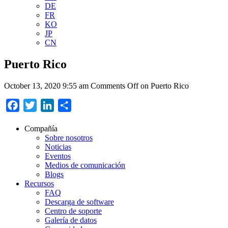
DE
FR
KO
JP
CN
Puerto Rico
October 13, 2020 9:55 am
Comments Off
on Puerto Rico
Facebook
Twitter
LinkedIn
Compartir
Compañía
Sobre nosotros
Noticias
Eventos
Medios de comunicación
Blogs
Recursos
FAQ
Descarga de software
Centro de soporte
Galería de datos