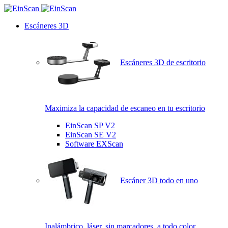
Escáneres 3D
Escáneres 3D de escritorio
Maximiza la capacidad de escaneo en tu escritorio
EinScan SP V2
EinScan SE V2
Software EXScan
Escáner 3D todo en uno
Inalámbrico, láser, sin marcadores, a todo color