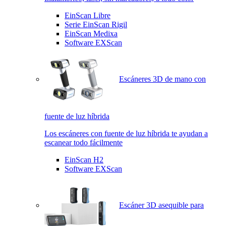
EinScan Libre
Serie EinScan Rigil
EinScan Medixa
Software EXScan
Escáneres 3D de mano con
fuente de luz híbrida
Los escáneres con fuente de luz híbrida te ayudan a
escanear todo fácilmente
EinScan H2
Software EXScan
Escáner 3D asequible para