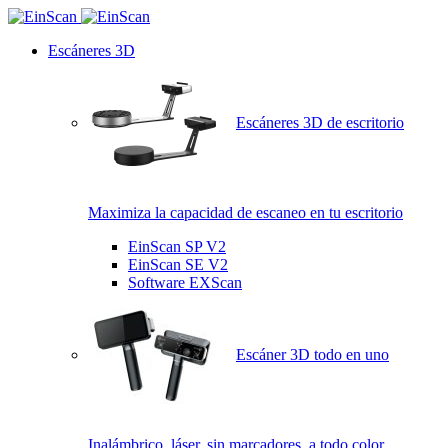
Escáneres 3D
Escáneres 3D de escritorio
Maximiza la capacidad de escaneo en tu escritorio
EinScan SP V2
EinScan SE V2
Software EXScan
Escáner 3D todo en uno
Inalámbrico, láser, sin marcadores, a todo color