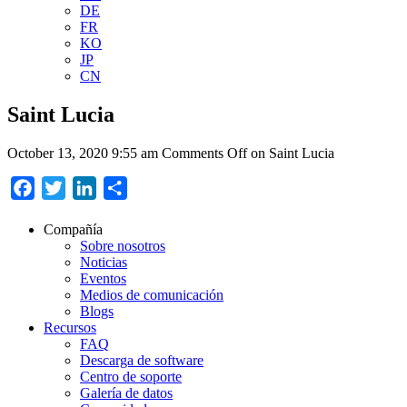
DE
FR
KO
JP
CN
Saint Lucia
October 13, 2020 9:55 am
Comments Off
on Saint Lucia
Facebook
Twitter
LinkedIn
Compartir
Compañía
Sobre nosotros
Noticias
Eventos
Medios de comunicación
Blogs
Recursos
FAQ
Descarga de software
Centro de soporte
Galería de datos