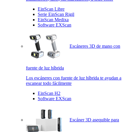
EinScan Libre
Serie EinScan Rigil
EinScan Medixa
Software EXScan
Escáneres 3D de mano con
fuente de luz híbrida
Los escáneres con fuente de luz híbrida te ayudan a
escanear todo fácilmente
EinScan H2
Software EXScan
Escáner 3D asequible para