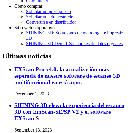
Comunidad
Cómo comprar
Solicitar un presupuesto
Solicitar una demostración
Convertirse en distribuidor
Sitio web corporativo
SHINING 3D: Soluciones de metrología e impresión
3D
SHINING 3D Dental: Soluciones dentales digitales
Últimas noticias
EXScan Pro v4.0: la actualización más
esperada de nuestro software de escaneo 3D
multifuncional ya está aquí.
December 1, 2023
SHINING 3D eleva la experiencia del escaneo
3D con EinScan-SE/SP V2 y el software
EXScan S
September 13, 2023