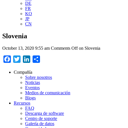
DE
FR
KO
JP
CN
Slovenia
October 13, 2020 9:55 am
Comments Off
on Slovenia
Facebook
Twitter
LinkedIn
Compartir
Compañía
Sobre nosotros
Noticias
Eventos
Medios de comunicación
Blogs
Recursos
FAQ
Descarga de software
Centro de soporte
Galería de datos