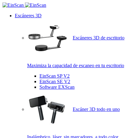
Escáneres 3D
Escáneres 3D de escritorio
Maximiza la capacidad de escaneo en tu escritorio
EinScan SP V2
EinScan SE V2
Software EXScan
Escáner 3D todo en uno
Inalámbrico, láser, sin marcadores, a todo color