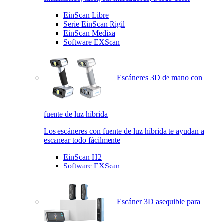
EinScan Libre
Serie EinScan Rigil
EinScan Medixa
Software EXScan
Escáneres 3D de mano con
fuente de luz híbrida
Los escáneres con fuente de luz híbrida te ayudan a
escanear todo fácilmente
EinScan H2
Software EXScan
Escáner 3D asequible para