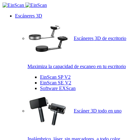
Escáneres 3D
Escáneres 3D de escritorio
Maximiza la capacidad de escaneo en tu escritorio
EinScan SP V2
EinScan SE V2
Software EXScan
Escáner 3D todo en uno
Inalámbrico, láser, sin marcadores, a todo color