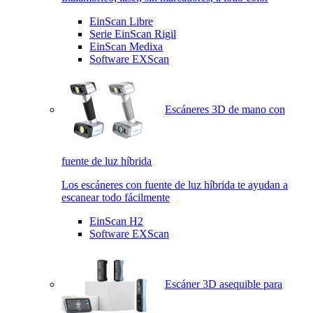
EinScan Libre
Serie EinScan Rigil
EinScan Medixa
Software EXScan
Escáneres 3D de mano con
fuente de luz híbrida
Los escáneres con fuente de luz híbrida te ayudan a
escanear todo fácilmente
EinScan H2
Software EXScan
Escáner 3D asequible para