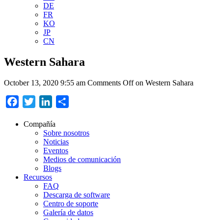
DE
FR
KO
JP
CN
Western Sahara
October 13, 2020 9:55 am
Comments Off
on Western Sahara
Facebook
Twitter
LinkedIn
Compartir
Compañía
Sobre nosotros
Noticias
Eventos
Medios de comunicación
Blogs
Recursos
FAQ
Descarga de software
Centro de soporte
Galería de datos