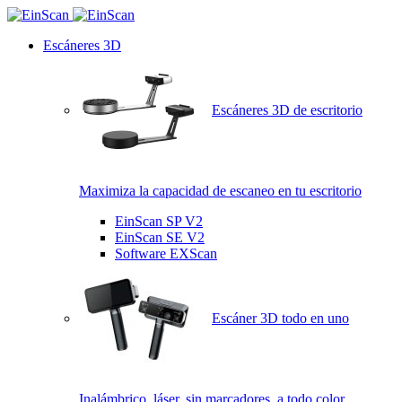
Escáneres 3D
Escáneres 3D de escritorio
Maximiza la capacidad de escaneo en tu escritorio
EinScan SP V2
EinScan SE V2
Software EXScan
Escáner 3D todo en uno
Inalámbrico, láser, sin marcadores, a todo color