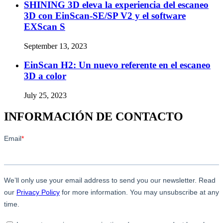
SHINING 3D eleva la experiencia del escaneo
3D con EinScan-SE/SP V2 y el software
EXScan S
September 13, 2023
EinScan H2: Un nuevo referente en el escaneo
3D a color
July 25, 2023
INFORMACIÓN DE CONTACTO