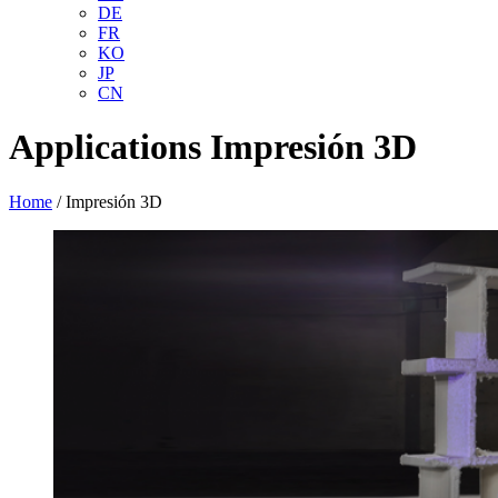
DE
FR
KO
JP
CN
Applications
Impresión 3D
Home
/
Impresión 3D