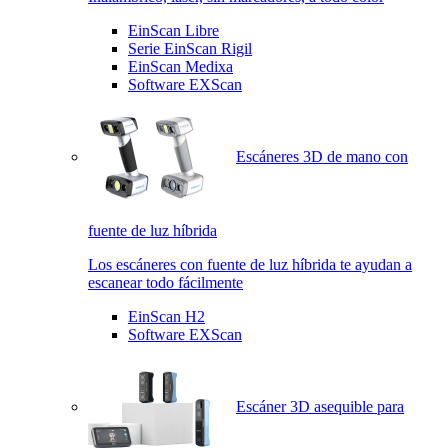
EinScan Libre
Serie EinScan Rigil
EinScan Medixa
Software EXScan
Escáneres 3D de mano con
fuente de luz híbrida
Los escáneres con fuente de luz híbrida te ayudan a
escanear todo fácilmente
EinScan H2
Software EXScan
Escáner 3D asequible para