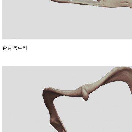
황실 독수리