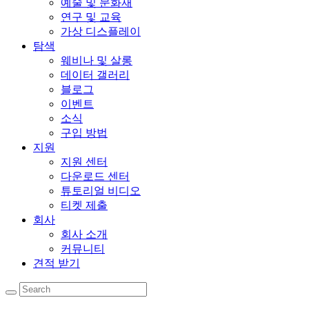
예술 및 문화재
연구 및 교육
가상 디스플레이
탐색
웨비나 및 살롱
데이터 갤러리
블로그
이벤트
소식
구입 방법
지원
지원 센터
다운로드 센터
튜토리얼 비디오
티켓 제출
회사
회사 소개
커뮤니티
견적 받기