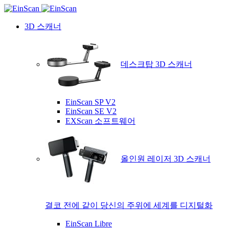
3D 스캐너
데스크탑 3D 스캐너
EinScan SP V2
EinScan SE V2
EXScan 소프트웨어
올인원 레이저 3D 스캐너
결코 전에 같이 당신의 주위에 세계를 디지털화
EinScan Libre