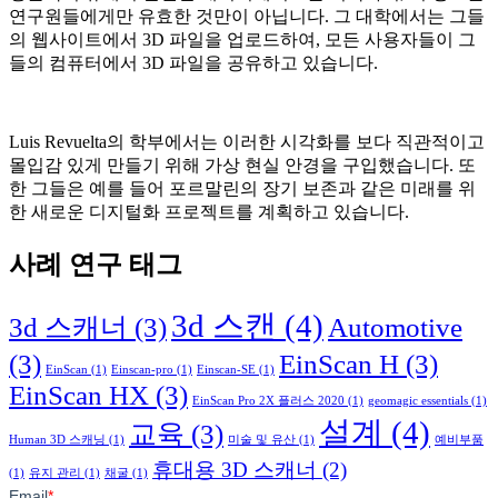
연구원들에게만 유효한 것만이 아닙니다. 그 대학에서는 그들
의 웹사이트에서 3D 파일을 업로드하여, 모든 사용자들이 그
들의 컴퓨터에서 3D 파일을 공유하고 있습니다.
Luis Revuelta의 학부에서는 이러한 시각화를 보다 직관적이고
몰입감 있게 만들기 위해 가상 현실 안경을 구입했습니다. 또
한 그들은 예를 들어 포르말린의 장기 보존과 같은 미래를 위
한 새로운 디지털화 프로젝트를 계획하고 있습니다.
사례 연구 태그
3d 스캔
(4)
3d 스캐너
(3)
Automotive
(3)
EinScan H
(3)
EinScan
(1)
Einscan-pro
(1)
Einscan-SE
(1)
EinScan HX
(3)
EinScan Pro 2X 플러스 2020
(1)
geomagic essentials
(1)
설계
(4)
교육
(3)
Human 3D 스캐닝
(1)
미술 및 유산
(1)
예비부품
휴대용 3D 스캐너
(2)
(1)
유지 관리
(1)
채굴
(1)