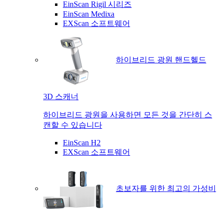
EinScan Rigil 시리즈
EinScan Medixa
EXScan 소프트웨어
하이브리드 광원 핸드헬드
3D 스캐너
하이브리드 광원을 사용하면 모든 것을 간단히 스
캔할 수 있습니다
EinScan H2
EXScan 소프트웨어
초보자를 위한 최고의 가성비