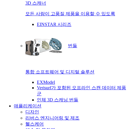
3D 스캐너
모든 사람이 고품질 제품을 이용할 수 있도록
EINSTAR 시리즈
번들
통합 소프트웨어 및 디지털 솔루션
EXModel
Verisurf가 포함된 오프라인 스캔 데이터 제품
군
인체 3D 스캐닝 번들
애플리케이션
디자인
리버스 엔지니어링 및 제조
헬스케어