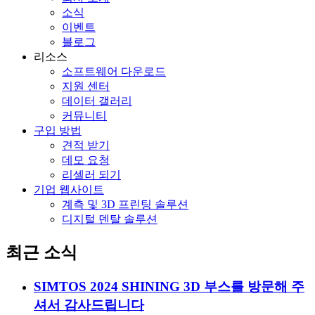
소식
이벤트
블로그
리소스
소프트웨어 다운로드
지원 센터
데이터 갤러리
커뮤니티
구입 방법
견적 받기
데모 요청
리셀러 되기
기업 웹사이트
계측 및 3D 프린팅 솔루션
디지털 덴탈 솔루션
최근 소식
SIMTOS 2024 SHINING 3D 부스를 방문해 주
셔서 감사드립니다