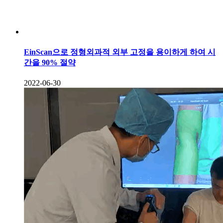
EinScan으로 정형외과적 외부 고정을 용이하게 하여 시
간을 90% 절약
2022-06-30