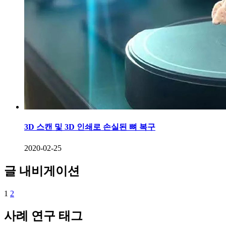
3D 스캔 및 3D 인쇄로 손실된 뼈 복구
2020-02-25
글 내비게이션
1
2
사례 연구 태그