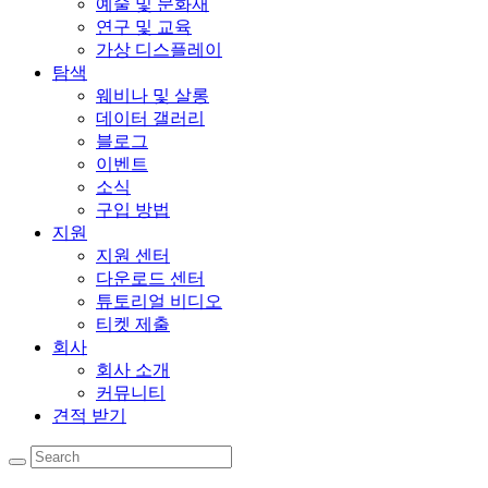
예술 및 문화재
연구 및 교육
가상 디스플레이
탐색
웨비나 및 살롱
데이터 갤러리
블로그
이벤트
소식
구입 방법
지원
지원 센터
다운로드 센터
튜토리얼 비디오
티켓 제출
회사
회사 소개
커뮤니티
견적 받기