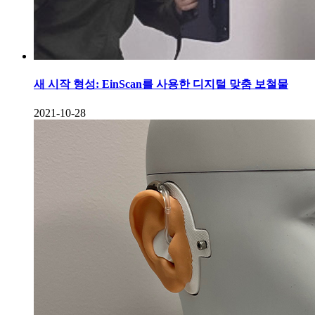
새 시작 형성: EinScan를 사용한 디지털 맞춤 보철물
2021-10-28