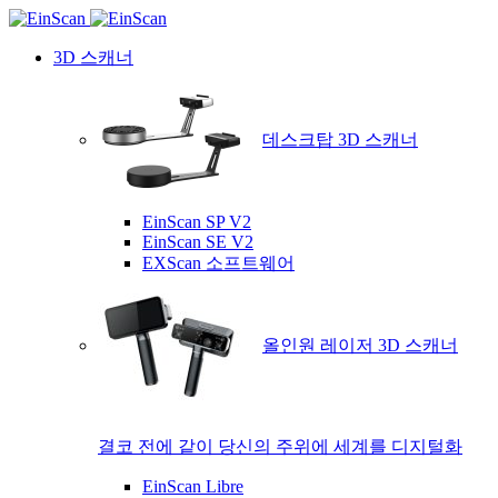
3D 스캐너
데스크탑 3D 스캐너
EinScan SP V2
EinScan SE V2
EXScan 소프트웨어
올인원 레이저 3D 스캐너
결코 전에 같이 당신의 주위에 세계를 디지털화
EinScan Libre