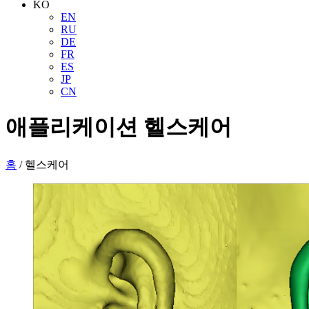
KO
EN
RU
DE
FR
ES
JP
CN
애플리케이션
헬스케어
홈
/
헬스케어