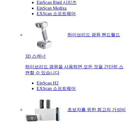
EinScan Rigil 시리즈
EinScan Medixa
EXScan 소프트웨어
하이브리드 광원 핸드헬드
3D 스캐너
하이브리드 광원을 사용하면 모든 것을 간단히 스
캔할 수 있습니다
EinScan H2
EXScan 소프트웨어
초보자를 위한 최고의 가성비