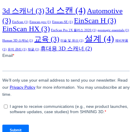
3d 스캔
(4)
3d 스캐너
(3)
Automotive
(3)
EinScan H
(3)
EinScan
(1)
Einscan-pro
(1)
Einscan-SE
(1)
EinScan HX
(3)
EinScan Pro 2X 플러스 2020
(1)
geomagic essentials
(1)
설계
(4)
교육
(3)
Human 3D 스캐닝
(1)
미술 및 유산
(1)
예비부품
휴대용 3D 스캐너
(2)
(1)
유지 관리
(1)
채굴
(1)