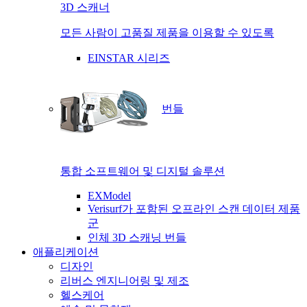
3D 스캐너
모든 사람이 고품질 제품을 이용할 수 있도록
EINSTAR 시리즈
번들
통합 소프트웨어 및 디지털 솔루션
EXModel
Verisurf가 포함된 오프라인 스캔 데이터 제품
군
인체 3D 스캐닝 번들
애플리케이션
디자인
리버스 엔지니어링 및 제조
헬스케어