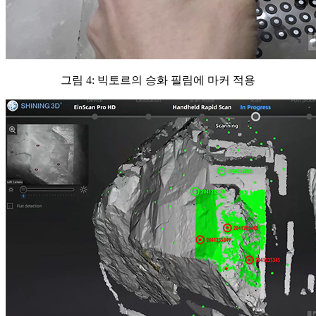
그림 4: 빅토르의 승화 필림에 마커 적용