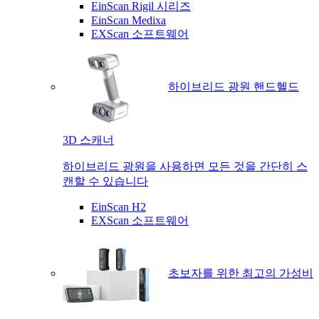
EinScan Rigil 시리즈
EinScan Medixa
EXScan 소프트웨어
하이브리드 광원 핸드헬드
3D 스캐너
하이브리드 광원을 사용하면 모든 것을 간단히 스
캔할 수 있습니다
EinScan H2
EXScan 소프트웨어
초보자를 위한 최고의 가성비