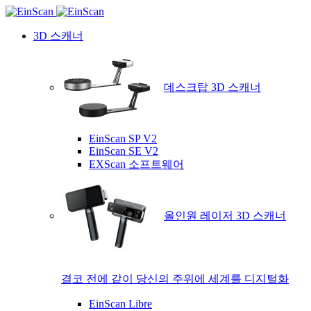
3D 스캐너
데스크탑 3D 스캐너
EinScan SP V2
EinScan SE V2
EXScan 소프트웨어
올인원 레이저 3D 스캐너
결코 전에 같이 당신의 주위에 세계를 디지털화
EinScan Libre