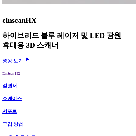
einscanHX
하이브리드 블루 레이저 및 LED 광원
휴대용 3D 스캐너
영상 보기
EinScan HX
설명서
쇼케이스
서포트
구입 방법