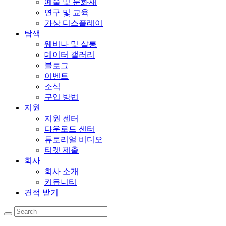
예술 및 문화재
연구 및 교육
가상 디스플레이
탐색
웨비나 및 살롱
데이터 갤러리
블로그
이벤트
소식
구입 방법
지원
지원 센터
다운로드 센터
튜토리얼 비디오
티켓 제출
회사
회사 소개
커뮤니티
견적 받기