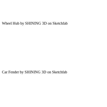
Wheel Hub
by
SHINING 3D
on
Sketchfab
Car Fender
by
SHINING 3D
on
Sketchfab