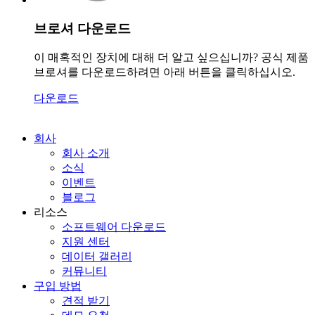
브로셔 다운로드
이 매혹적인 장치에 대해 더 알고 싶으십니까? 공식 제품
브로셔를 다운로드하려면 아래 버튼을 클릭하십시오.
다운로드
회사
회사 소개
소식
이벤트
블로그
리소스
소프트웨어 다운로드
지원 센터
데이터 갤러리
커뮤니티
구입 방법
견적 받기