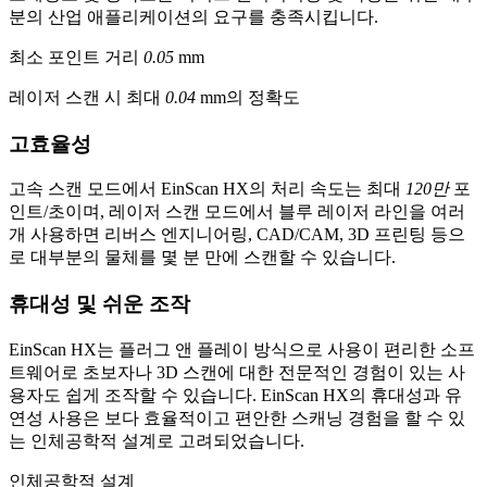
분의 산업 애플리케이션의 요구를 충족시킵니다.
최소 포인트 거리
0.05
mm
레이저 스캔 시 최대
0.04
mm의 정확도
고효율성
고속 스캔 모드에서 EinScan HX의 처리 속도는 최대
120만
포
인트/초이며, 레이저 스캔 모드에서 블루 레이저 라인을 여러
개 사용하면 리버스 엔지니어링, CAD/CAM, 3D 프린팅 등으
로 대부분의 물체를 몇 분 만에 스캔할 수 있습니다.
휴대성 및 쉬운 조작
EinScan HX는 플러그 앤 플레이 방식으로 사용이 편리한 소프
트웨어로 초보자나 3D 스캔에 대한 전문적인 경험이 있는 사
용자도 쉽게 조작할 수 있습니다. EinScan HX의 휴대성과 유
연성 사용은 보다 효율적이고 편안한 스캐닝 경험을 할 수 있
는 인체공학적 설계로 고려되었습니다.
인체공학적 설계