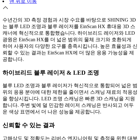
맨 위로 이동
수년간의 3D 측정 경험과 시장 수요를 바탕으로 SHINING 3D
는 블루 LED 조명과 블루 레이저를 EinScan HX 휴대용 3D 스
캐너에 혁신적으로 통합했습니다. 하이브리드 레이저와 LED
광원은 EinScan HX를 더 넓은 범위의 물체 크기와 호환되게
하여 사용자의 다양한 요구를 충족시킵니다. 높은 효율성과 신
뢰할 수 있는 결과는 EinScan HX에 더 많은 응용 가능성을 제
공합니다.
하이브리드 블루 레이저 & LED 조명
블루 LED 조명과 블루 레이저가 혁신적으로 통합되어 넓은 범
위의 응용 분야에 대한 제한을 줄이면서 스캐닝 재료의 적응성
을 향상시킵니다. LED 조명 스캐닝은 빠른 3D 스캐닝을 지원
합니다. 주변 빛에 덜 민감한 레이저 스캐닝은 반사되고 어두
운 색상 표면에서 더 나은 성능을 제공합니다.
신뢰할 수 있는 결과
고해상도 및 정확도는 리버스 엔지니어링 및 측정을 위한 대부