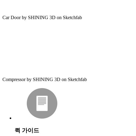
Car Door
by
SHINING 3D
on
Sketchfab
Compressor
by
SHINING 3D
on
Sketchfab
퀵 가이드