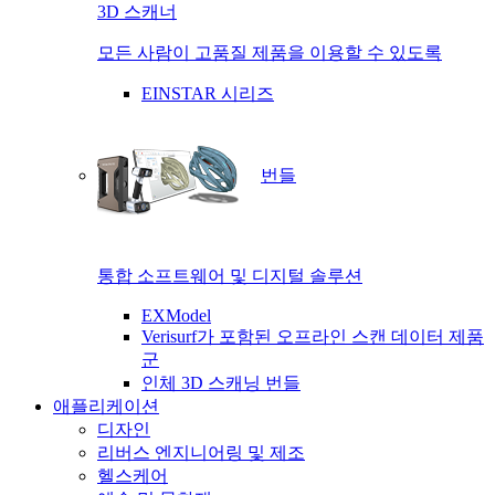
3D 스캐너
모든 사람이 고품질 제품을 이용할 수 있도록
EINSTAR 시리즈
번들
통합 소프트웨어 및 디지털 솔루션
EXModel
Verisurf가 포함된 오프라인 스캔 데이터 제품
군
인체 3D 스캐닝 번들
애플리케이션
디자인
리버스 엔지니어링 및 제조
헬스케어