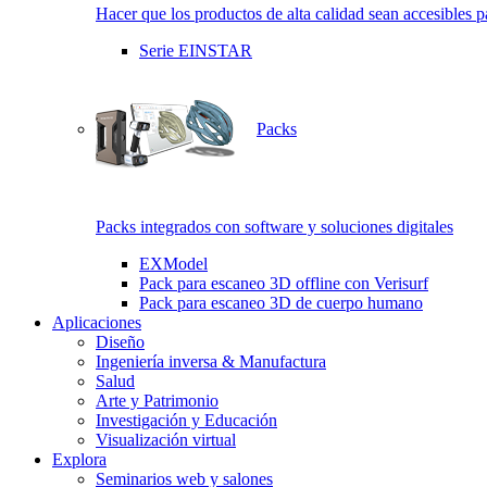
Hacer que los productos de alta calidad sean accesibles p
Serie EINSTAR
Packs
Packs integrados con software y soluciones digitales
EXModel
Pack para escaneo 3D offline con Verisurf
Pack para escaneo 3D de cuerpo humano
Aplicaciones
Diseño
Ingeniería inversa & Manufactura
Salud
Arte y Patrimonio
Investigación y Educación
Visualización virtual
Explora
Seminarios web y salones