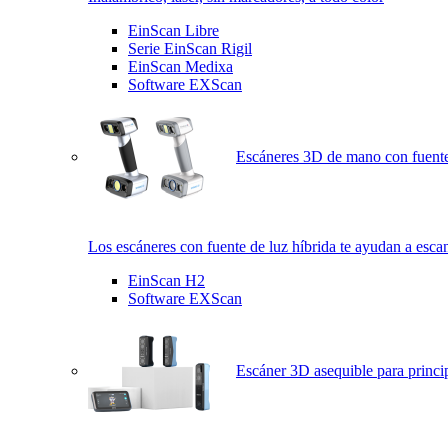
EinScan Libre
Serie EinScan Rigil
EinScan Medixa
Software EXScan
Escáneres 3D de mano con fuente
Los escáneres con fuente de luz híbrida te ayudan a esca
EinScan H2
Software EXScan
Escáner 3D asequible para princi