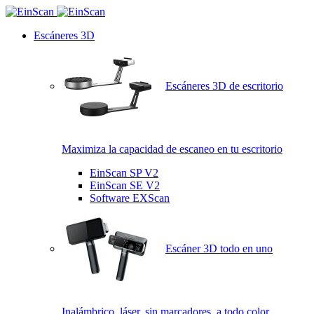
Escáneres 3D
Escáneres 3D de escritorio
Maximiza la capacidad de escaneo en tu escritorio
EinScan SP V2
EinScan SE V2
Software EXScan
Escáner 3D todo en uno
Inalámbrico, láser, sin marcadores, a todo color