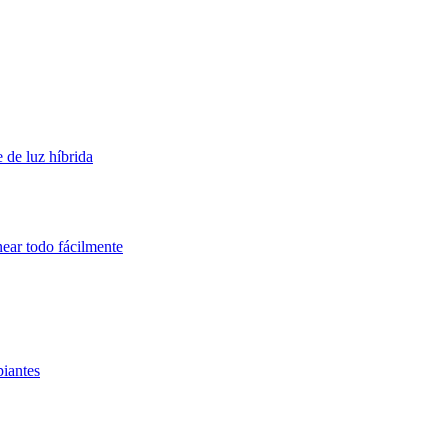
 de luz híbrida
near todo fácilmente
piantes