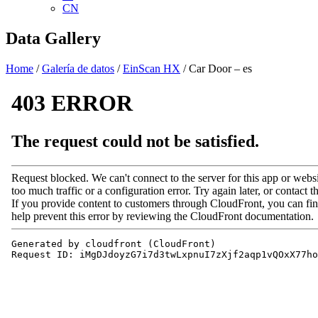
CN
Data Gallery
Home
/
Galería de datos
/
EinScan HX
/ Car Door – es