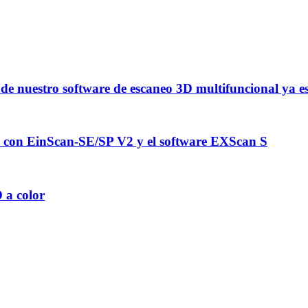
de nuestro software de escaneo 3D multifuncional ya es
D con EinScan-SE/SP V2 y el software EXScan S
 a color