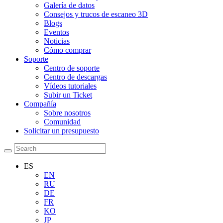
Galería de datos
Consejos y trucos de escaneo 3D
Blogs
Eventos
Noticias
Cómo comprar
Soporte
Centro de soporte
Centro de descargas
Vídeos tutoriales
Subir un Ticket
Compañía
Sobre nosotros
Comunidad
Solicitar un presupuesto
ES
EN
RU
DE
FR
KO
JP