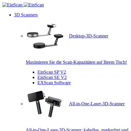
3D Scanners
Desktop-3D-Scanner
Maximieren Sie die Scan-Kapazitäten auf Ihrem Tisch!
EinScan SP V2
EinScan SE V2
EXScan Software
All-in-One-Laser-3D-Scanner
All-in-One-Laser-3D-Scanner: kabellos, markerfrei und