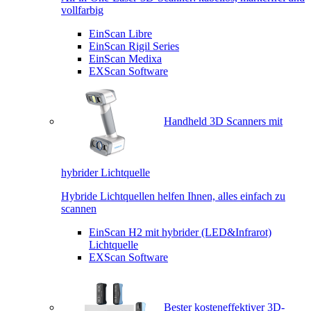
vollfarbig
EinScan Libre
EinScan Rigil Series
EinScan Medixa
EXScan Software
Handheld 3D Scanners mit
hybrider Lichtquelle
Hybride Lichtquellen helfen Ihnen, alles einfach zu
scannen
EinScan H2 mit hybrider (LED&Infrarot)
Lichtquelle
EXScan Software
Bester kosteneffektiver 3D-