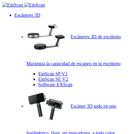
Escáneres 3D
Escáneres 3D de escritorio
Maximiza la capacidad de escaneo en tu escritorio
EinScan SP V2
EinScan SE V2
Software EXScan
Escáner 3D todo en uno
Inalámbrico, láser, sin marcadores, a todo color