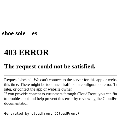
shoe sole – es