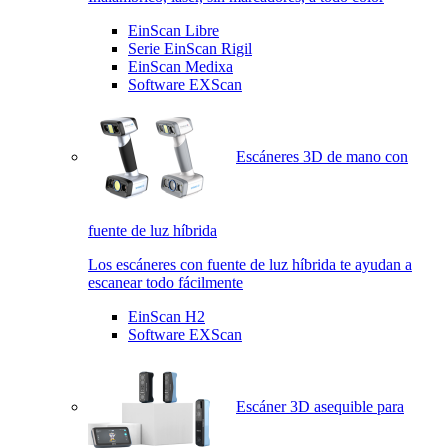
EinScan Libre
Serie EinScan Rigil
EinScan Medixa
Software EXScan
Escáneres 3D de mano con
fuente de luz híbrida
Los escáneres con fuente de luz híbrida te ayudan a
escanear todo fácilmente
EinScan H2
Software EXScan
Escáner 3D asequible para