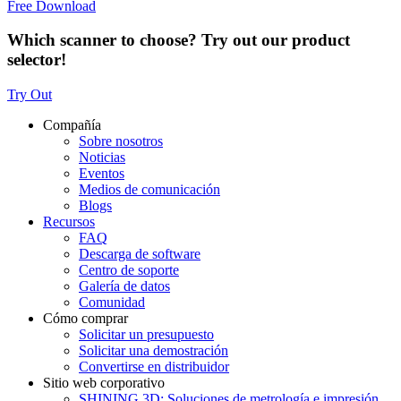
Free Download
Which scanner to choose? Try out our product
selector!
Try Out
Compañía
Sobre nosotros
Noticias
Eventos
Medios de comunicación
Blogs
Recursos
FAQ
Descarga de software
Centro de soporte
Galería de datos
Comunidad
Cómo comprar
Solicitar un presupuesto
Solicitar una demostración
Convertirse en distribuidor
Sitio web corporativo
SHINING 3D: Soluciones de metrología e impresión