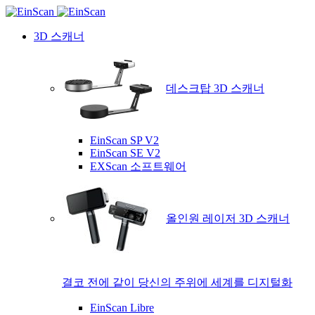
3D 스캐너
데스크탑 3D 스캐너
EinScan SP V2
EinScan SE V2
EXScan 소프트웨어
올인원 레이저 3D 스캐너
결코 전에 같이 당신의 주위에 세계를 디지털화
EinScan Libre