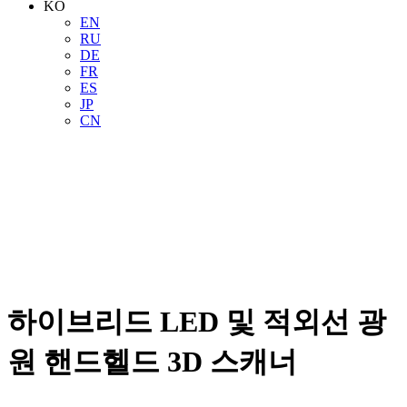
KO
EN
RU
DE
FR
ES
JP
CN
하이브리드 LED 및 적외선 광
원 핸드헬드 3D 스캐너