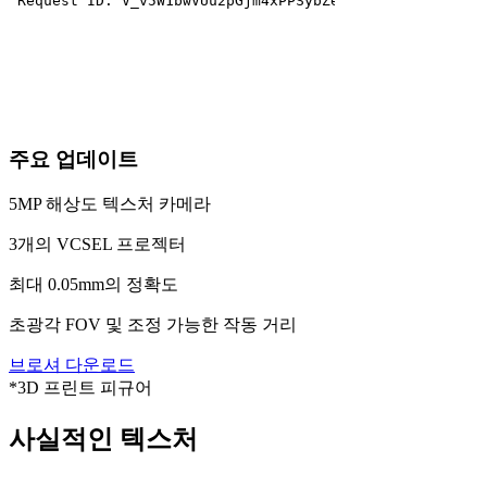
주요 업데이트
5MP 해상도 텍스처 카메라
3개의 VCSEL 프로젝터
최대 0.05mm의 정확도
초광각 FOV 및 조정 가능한 작동 거리
브로셔 다운로드
*3D 프린트 피규어
사실적인 텍스처