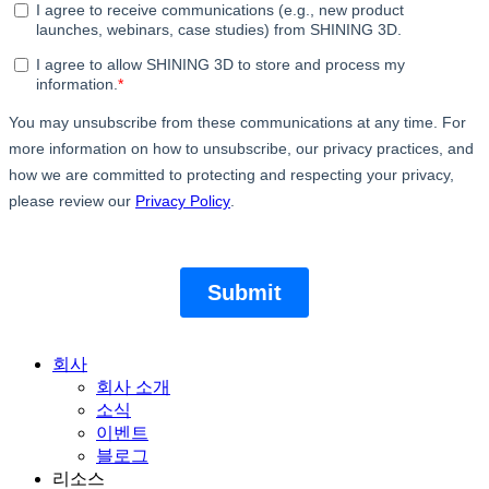
회사
회사 소개
소식
이벤트
블로그
리소스