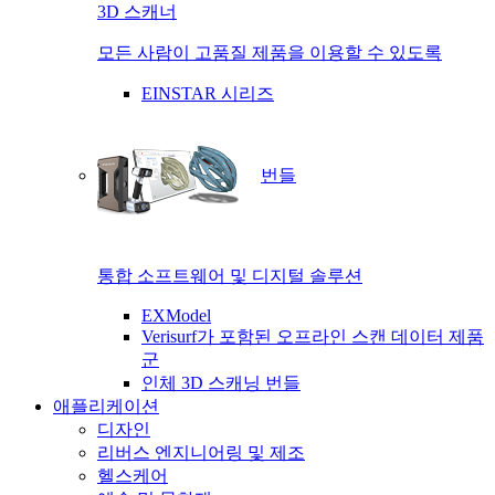
3D 스캐너
모든 사람이 고품질 제품을 이용할 수 있도록
EINSTAR 시리즈
번들
통합 소프트웨어 및 디지털 솔루션
EXModel
Verisurf가 포함된 오프라인 스캔 데이터 제품
군
인체 3D 스캐닝 번들
애플리케이션
디자인
리버스 엔지니어링 및 제조
헬스케어