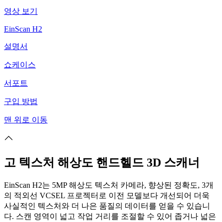
영상 보기
EinScan H2
설명서
쇼케이스
서포트
구입 방법
맨 위로 이동
고 텍스처 해상도 핸드헬드 3D 스캐너
EinScan H2는 5MP 해상도 텍스처 카메라, 향상된 정확도, 3개
의 적외선 VCSEL 프로젝터로 이전 모델보다 개선되어 더욱
사실적인 텍스처와 더 나은 품질의 데이터를 얻을 수 있습니
다. 스캔 영역이 넓고 작업 거리를 조절할 수 있어 좁거나 넓은