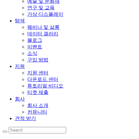
예술 및 문화재
연구 및 교육
가상 디스플레이
탐색
웨비나 및 살롱
데이터 갤러리
블로그
이벤트
소식
구입 방법
지원
지원 센터
다운로드 센터
튜토리얼 비디오
티켓 제출
회사
회사 소개
커뮤니티
견적 받기