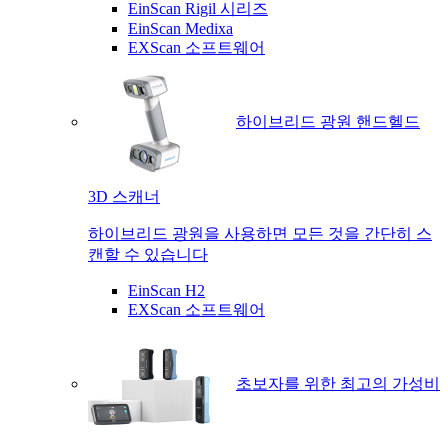
EinScan Rigil 시리즈
EinScan Medixa
EXScan 소프트웨어
하이브리드 광원 핸드헬드
3D 스캐너
하이브리드 광원을 사용하면 모든 것을 간단히 스
캔할 수 있습니다
EinScan H2
EXScan 소프트웨어
초보자를 위한 최고의 가성비