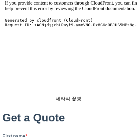
세라믹 꽃병