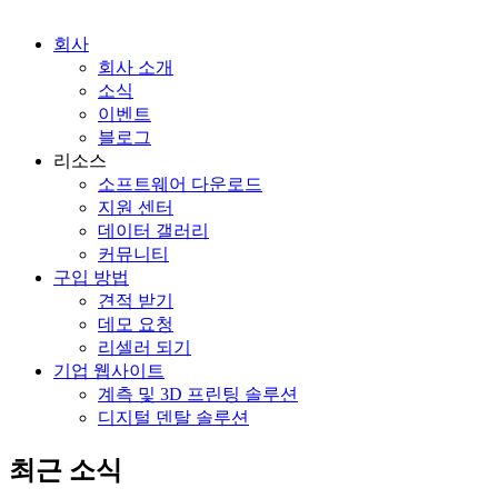
회사
회사 소개
소식
이벤트
블로그
리소스
소프트웨어 다운로드
지원 센터
데이터 갤러리
커뮤니티
구입 방법
견적 받기
데모 요청
리셀러 되기
기업 웹사이트
계측 및 3D 프린팅 솔루션
디지털 덴탈 솔루션
최근 소식