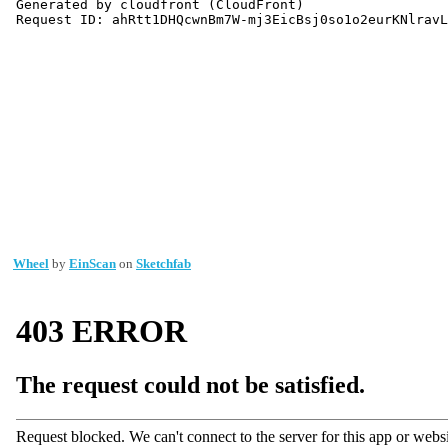
Wheel
by
EinScan
on
Sketchfab