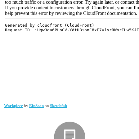
Workpiece
by
EinScan
on
Sketchfab