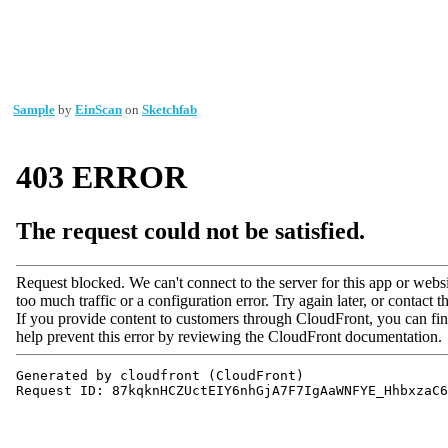
Sample
by
EinScan
on
Sketchfab