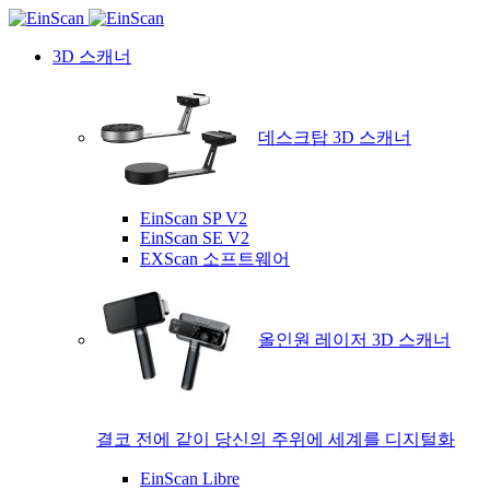
3D 스캐너
데스크탑 3D 스캐너
EinScan SP V2
EinScan SE V2
EXScan 소프트웨어
올인원 레이저 3D 스캐너
결코 전에 같이 당신의 주위에 세계를 디지털화
EinScan Libre