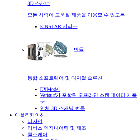
3D 스캐너
모든 사람이 고품질 제품을 이용할 수 있도록
EINSTAR 시리즈
번들
통합 소프트웨어 및 디지털 솔루션
EXModel
Verisurf가 포함된 오프라인 스캔 데이터 제품
군
인체 3D 스캐닝 번들
애플리케이션
디자인
리버스 엔지니어링 및 제조
헬스케어