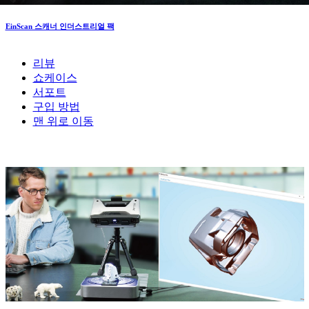
EinScan 스캐너 인더스트리얼 팩
리뷰
쇼케이스
서포트
구입 방법
맨 위로 이동