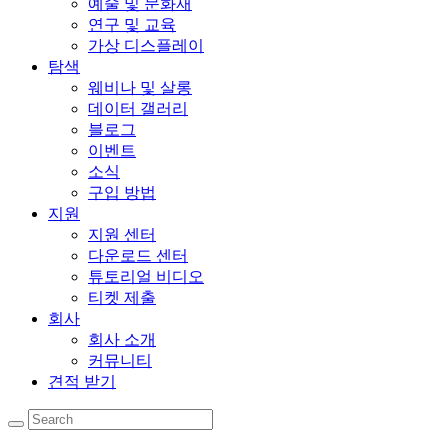
예술 및 문화재
연구 및 교육
가상 디스플레이
탐색
웨비나 및 살롱
데이터 갤러리
블로그
이벤트
소식
구입 방법
지원
지원 센터
다운로드 센터
튜토리얼 비디오
티켓 제출
회사
회사 소개
커뮤니티
견적 받기