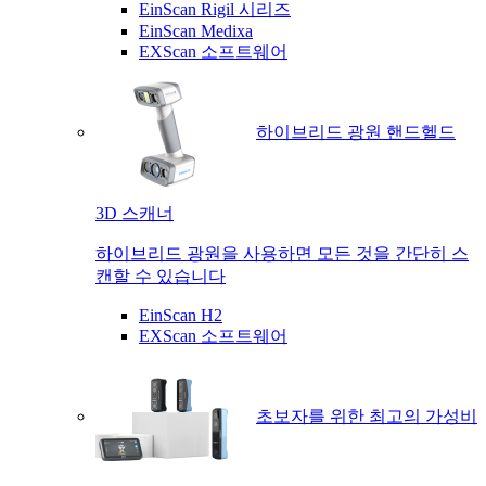
EinScan Rigil 시리즈
EinScan Medixa
EXScan 소프트웨어
하이브리드 광원 핸드헬드
3D 스캐너
하이브리드 광원을 사용하면 모든 것을 간단히 스
캔할 수 있습니다
EinScan H2
EXScan 소프트웨어
초보자를 위한 최고의 가성비