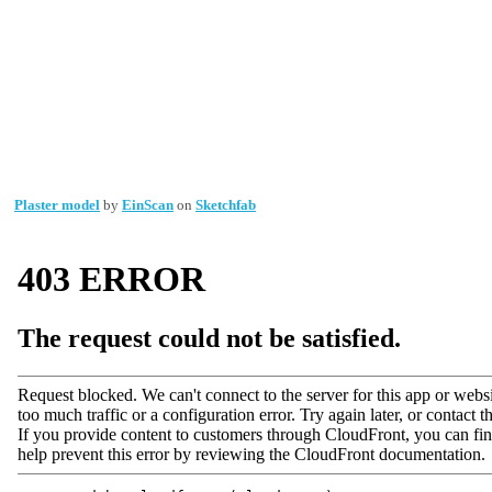
Plaster model
by
EinScan
on
Sketchfab