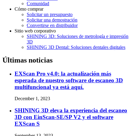
Comunidad
Cómo comprar
Solicitar un presupuesto
Solicitar una demostración
Convertirse en distribuidor
Sitio web corporativo
SHINING 3D: Soluciones de metrología e impresión
3D
SHINING 3D Dental: Soluciones dentales digitales
Últimas noticias
EXScan Pro v4.0: la actualización más
esperada de nuestro software de escaneo 3D
multifuncional ya está aquí.
December 1, 2023
SHINING 3D eleva la experiencia del escaneo
3D con EinScan-SE/SP V2 y el software
EXScan S
September 13, 2023