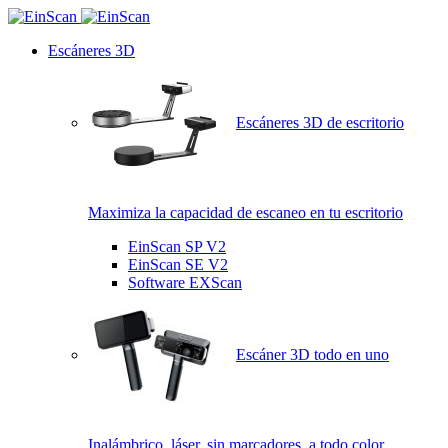
Escáneres 3D
Escáneres 3D de escritorio
Maximiza la capacidad de escaneo en tu escritorio
EinScan SP V2
EinScan SE V2
Software EXScan
Escáner 3D todo en uno
Inalámbrico, láser, sin marcadores, a todo color