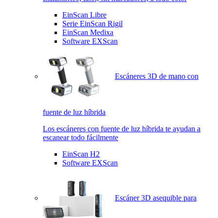
EinScan Libre
Serie EinScan Rigil
EinScan Medixa
Software EXScan
Escáneres 3D de mano con
fuente de luz híbrida
Los escáneres con fuente de luz híbrida te ayudan a
escanear todo fácilmente
EinScan H2
Software EXScan
Escáner 3D asequible para