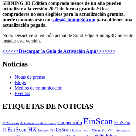
SHINING 3D Edition comprado menos de un año pueden
actualizar a la versión 2021 de forma gratuita.Si los
compradores no son elegibles para la actualización gratuita,
puede comunicarse con
sales@shining3d.com
para obtener una
actualización pagada.
Nota: Desactive su edición actual de Solid Edge Shining3D antes de
instalar esta versión.
<<<<<<Descargar la Guía de Activación Aquí>>>>>>>
Noticias
Notas de prensa
Blogs
Medios de comunicación
Eventos
ETIQUETAS DE NOTICIAS
EinScan
Cooperación
EinScan
3DVerkstan
Actualización de software
EinScan HX
H
ExScan
Escaneo 3D
ExScan Pro
EXScan Pro V4.0
Geomagic:
Solid Edge