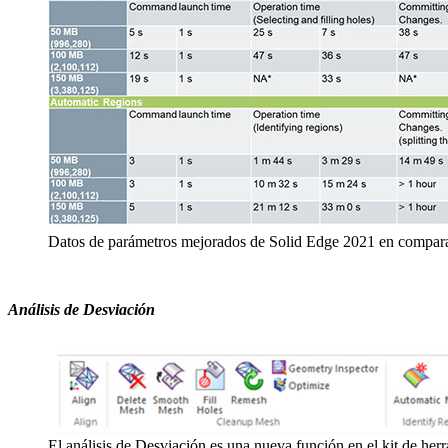
Datos de parámetros mejorados de Solid Edge 2021 en compara
Análisis de Desviación
El análisis de Desviación es una nueva función en el kit de herr