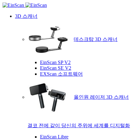
3D 스캐너
데스크탑 3D 스캐너
EinScan SP V2
EinScan SE V2
EXScan 소프트웨어
올인원 레이저 3D 스캐너
결코 전에 같이 당신의 주위에 세계를 디지털화
EinScan Libre