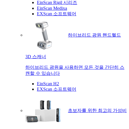
EinScan Rigil 시리즈
EinScan Medixa
EXScan 소프트웨어
하이브리드 광원 핸드헬드
3D 스캐너
하이브리드 광원을 사용하면 모든 것을 간단히 스
캔할 수 있습니다
EinScan H2
EXScan 소프트웨어
초보자를 위한 최고의 가성비