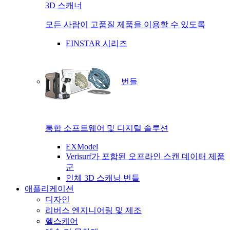
3D 스캐너
모든 사람이 고품질 제품을 이용할 수 있도록
EINSTAR 시리즈
번들
통합 소프트웨어 및 디지털 솔루션
EXModel
Verisurf가 포함된 오프라인 스캔 데이터 제품
군
인체 3D 스캐닝 번들
애플리케이션
디자인
리버스 엔지니어링 및 제조
헬스케어