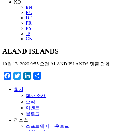
KO
EN
RU
DE
FR
ES
JP
CN
ALAND ISLANDS
10월 13, 2020 9:55 오전
ALAND ISLANDS
댓글 닫힘
Facebook
Twitter
LinkedIn
Share
회사
회사 소개
소식
이벤트
블로그
리소스
소프트웨어 다운로드