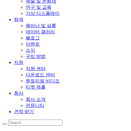
예술 및 문화재
연구 및 교육
가상 디스플레이
탐색
웨비나 및 살롱
데이터 갤러리
블로그
이벤트
소식
구입 방법
지원
지원 센터
다운로드 센터
튜토리얼 비디오
티켓 제출
회사
회사 소개
커뮤니티
견적 받기