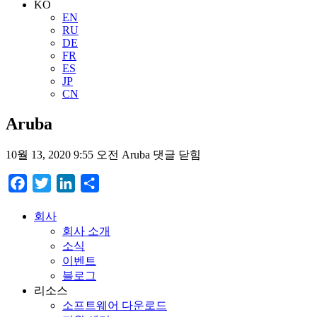
KO
EN
RU
DE
FR
ES
JP
CN
Aruba
10월 13, 2020 9:55 오전
Aruba
댓글 닫힘
Facebook
Twitter
LinkedIn
Share
회사
회사 소개
소식
이벤트
블로그
리소스
소프트웨어 다운로드