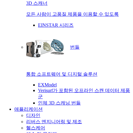
3D 스캐너
모든 사람이 고품질 제품을 이용할 수 있도록
EINSTAR 시리즈
번들
통합 소프트웨어 및 디지털 솔루션
EXModel
Verisurf가 포함된 오프라인 스캔 데이터 제품
군
인체 3D 스캐닝 번들
애플리케이션
디자인
리버스 엔지니어링 및 제조
헬스케어