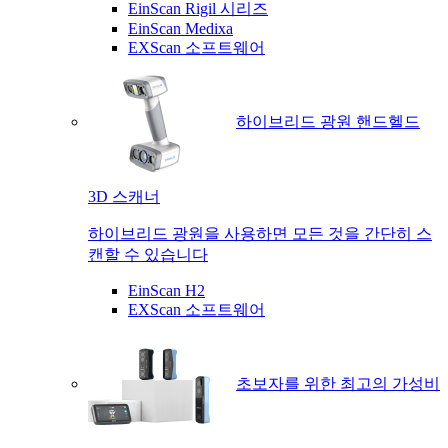
EinScan Rigil 시리즈
EinScan Medixa
EXScan 소프트웨어
하이브리드 광원 핸드헬드
3D 스캐너
하이브리드 광원을 사용하면 모든 것을 간단히 스
캔할 수 있습니다
EinScan H2
EXScan 소프트웨어
초보자를 위한 최고의 가성비