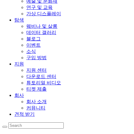
예술 및 문화재
연구 및 교육
가상 디스플레이
탐색
웨비나 및 살롱
데이터 갤러리
블로그
이벤트
소식
구입 방법
지원
지원 센터
다운로드 센터
튜토리얼 비디오
티켓 제출
회사
회사 소개
커뮤니티
견적 받기