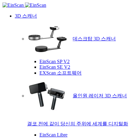
3D 스캐너
데스크탑 3D 스캐너
EinScan SP V2
EinScan SE V2
EXScan 소프트웨어
올인원 레이저 3D 스캐너
결코 전에 같이 당신의 주위에 세계를 디지털화
EinScan Libre