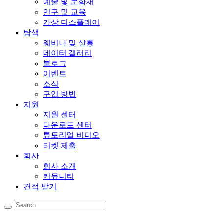
예술 및 문화재
연구 및 교육
가상 디스플레이
탐색
웨비나 및 살롱
데이터 갤러리
블로그
이벤트
소식
구입 방법
지원
지원 센터
다운로드 센터
튜토리얼 비디오
티켓 제출
회사
회사 소개
커뮤니티
견적 받기