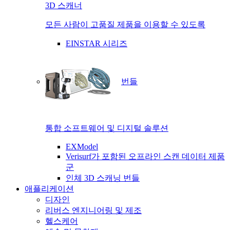
3D 스캐너
모든 사람이 고품질 제품을 이용할 수 있도록
EINSTAR 시리즈
번들
통합 소프트웨어 및 디지털 솔루션
EXModel
Verisurf가 포함된 오프라인 스캔 데이터 제품
군
인체 3D 스캐닝 번들
애플리케이션
디자인
리버스 엔지니어링 및 제조
헬스케어