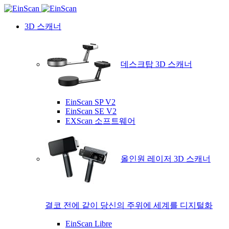
3D 스캐너
데스크탑 3D 스캐너
EinScan SP V2
EinScan SE V2
EXScan 소프트웨어
올인원 레이저 3D 스캐너
결코 전에 같이 당신의 주위에 세계를 디지털화
EinScan Libre