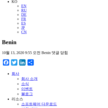
KO
EN
RU
DE
FR
ES
JP
CN
Benin
10월 13, 2020 9:55 오전
Benin
댓글 닫힘
Facebook
Twitter
LinkedIn
Share
회사
회사 소개
소식
이벤트
블로그
리소스
소프트웨어 다운로드