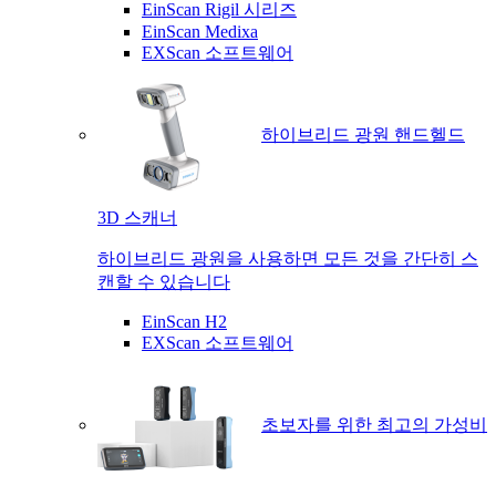
EinScan Rigil 시리즈
EinScan Medixa
EXScan 소프트웨어
하이브리드 광원 핸드헬드
3D 스캐너
하이브리드 광원을 사용하면 모든 것을 간단히 스
캔할 수 있습니다
EinScan H2
EXScan 소프트웨어
초보자를 위한 최고의 가성비