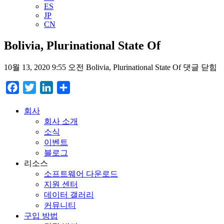
ES
JP
CN
Bolivia, Plurinational State Of
10월 13, 2020 9:55 오전
Bolivia, Plurinational State Of
댓글 닫힘
Facebook
Twitter
LinkedIn
Share
회사
회사 소개
소식
이벤트
블로그
리소스
소프트웨어 다운로드
지원 센터
데이터 갤러리
커뮤니티
구입 방법