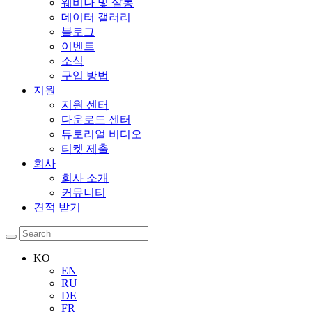
웨비나 및 살롱
데이터 갤러리
블로그
이벤트
소식
구입 방법
지원
지원 센터
다운로드 센터
튜토리얼 비디오
티켓 제출
회사
회사 소개
커뮤니티
견적 받기
KO
EN
RU
DE
FR