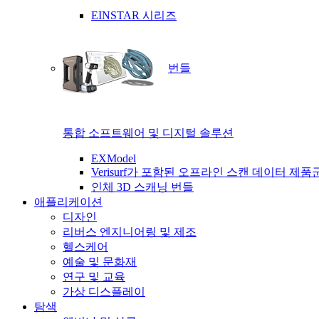
EINSTAR 시리즈
번들
통합 소프트웨어 및 디지털 솔루션
EXModel
Verisurf가 포함된 오프라인 스캔 데이터 제품
인체 3D 스캐닝 번들
애플리케이션
디자인
리버스 엔지니어링 및 제조
헬스케어
예술 및 문화재
연구 및 교육
가상 디스플레이
탐색