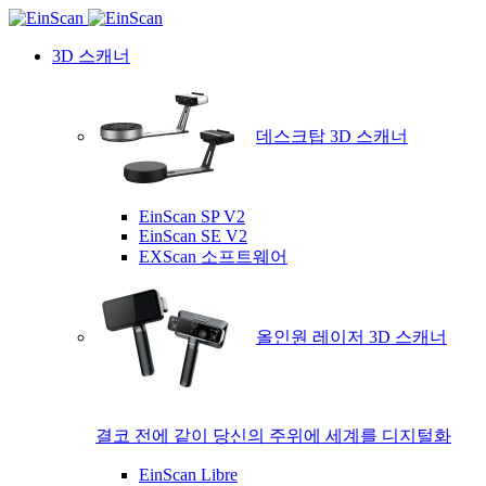
3D 스캐너
데스크탑 3D 스캐너
EinScan SP V2
EinScan SE V2
EXScan 소프트웨어
올인원 레이저 3D 스캐너
결코 전에 같이 당신의 주위에 세계를 디지털화
EinScan Libre