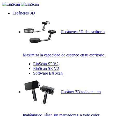
Escáneres 3D
Escáneres 3D de escritorio
Maximiza la capacidad de escaneo en tu escritorio
EinScan SP V2
EinScan SE V2
Software EXScan
Escáner 3D todo en uno
Inalámbrico, láser, sin marcadores, a todo color