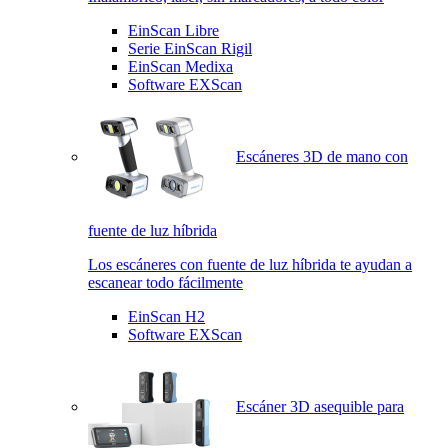
EinScan Libre
Serie EinScan Rigil
EinScan Medixa
Software EXScan
Escáneres 3D de mano con
fuente de luz híbrida
Los escáneres con fuente de luz híbrida te ayudan a
escanear todo fácilmente
EinScan H2
Software EXScan
Escáner 3D asequible para