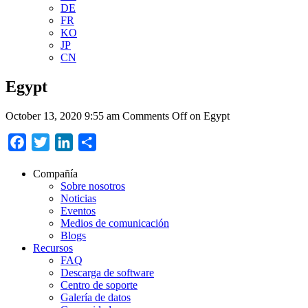
DE
FR
KO
JP
CN
Egypt
October 13, 2020 9:55 am
Comments Off
on Egypt
Facebook
Twitter
LinkedIn
Compartir
Compañía
Sobre nosotros
Noticias
Eventos
Medios de comunicación
Blogs
Recursos
FAQ
Descarga de software
Centro de soporte
Galería de datos