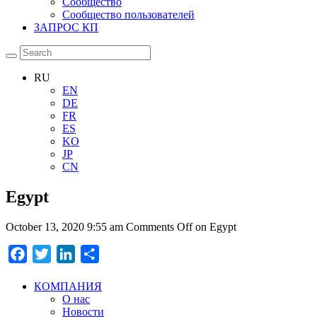
Сообщество
Сообщество пользователей
ЗАПРОС КП
RU
EN
DE
FR
ES
KO
JP
CN
Egypt
October 13, 2020 9:55 am
Comments Off
on Egypt
Facebook
Twitter
LinkedIn
Отправить
КОМПАНИЯ
О нас
Новости