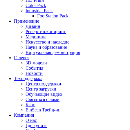
HD Prime
Color Pack
Industrial Pack
FootStation Pack
Применение
Дизайн
Реверс инжиниринг
Медицина
Искусство и наследие
Наука и образование
Виртуальная демонстрация
Галерея
3D модели
События
Новости
Техподдержка
Центр поддержки
Центр загрузки
Обучающие видео
Связаться с нами
Блог
EinScan Трейд-ин
Компания
О нас
Где купить