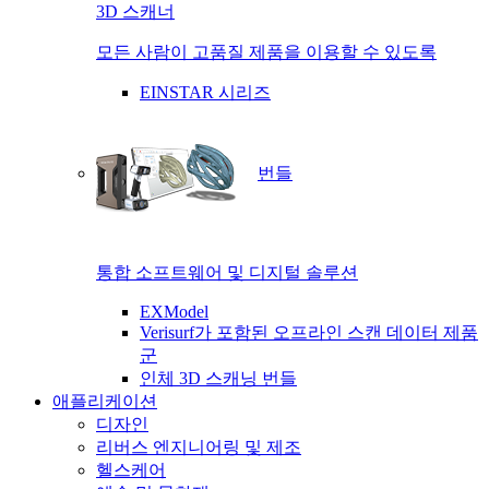
3D 스캐너
모든 사람이 고품질 제품을 이용할 수 있도록
EINSTAR 시리즈
번들
통합 소프트웨어 및 디지털 솔루션
EXModel
Verisurf가 포함된 오프라인 스캔 데이터 제품
군
인체 3D 스캐닝 번들
애플리케이션
디자인
리버스 엔지니어링 및 제조
헬스케어