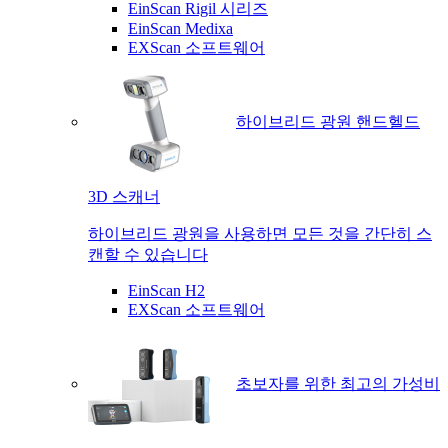
EinScan Rigil 시리즈
EinScan Medixa
EXScan 소프트웨어
하이브리드 광원 핸드헬드
3D 스캐너
하이브리드 광원을 사용하면 모든 것을 간단히 스
캔할 수 있습니다
EinScan H2
EXScan 소프트웨어
초보자를 위한 최고의 가성비