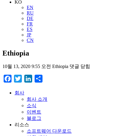
KO
EN
RU
DE
FR
ES
JP
CN
Ethiopia
10월 13, 2020 9:55 오전
Ethiopia
댓글 닫힘
Facebook
Twitter
LinkedIn
Share
회사
회사 소개
소식
이벤트
블로그
리소스
소프트웨어 다운로드