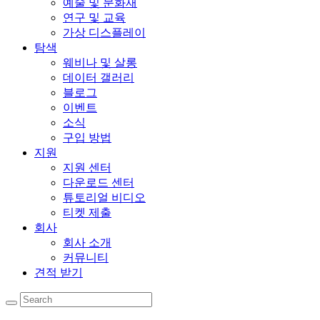
예술 및 문화재
연구 및 교육
가상 디스플레이
탐색
웨비나 및 살롱
데이터 갤러리
블로그
이벤트
소식
구입 방법
지원
지원 센터
다운로드 센터
튜토리얼 비디오
티켓 제출
회사
회사 소개
커뮤니티
견적 받기