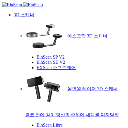
3D 스캐너
데스크탑 3D 스캐너
EinScan SP V2
EinScan SE V2
EXScan 소프트웨어
올인원 레이저 3D 스캐너
결코 전에 같이 당신의 주위에 세계를 디지털화
EinScan Libre