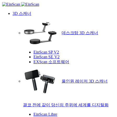
3D 스캐너
데스크탑 3D 스캐너
EinScan SP V2
EinScan SE V2
EXScan 소프트웨어
올인원 레이저 3D 스캐너
결코 전에 같이 당신의 주위에 세계를 디지털화
EinScan Libre