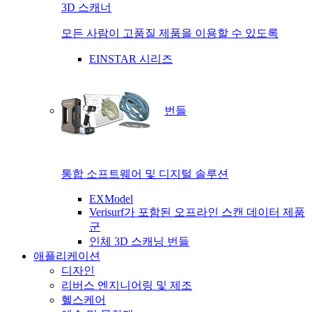
3D 스캐너
모든 사람이 고품질 제품을 이용할 수 있도록
EINSTAR 시리즈
번들
통합 소프트웨어 및 디지털 솔루션
EXModel
Verisurf가 포함된 오프라인 스캔 데이터 제품
군
인체 3D 스캐닝 번들
애플리케이션
디자인
리버스 엔지니어링 및 제조
헬스케어