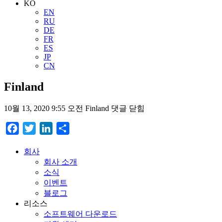
KO
EN
RU
DE
FR
ES
JP
CN
Finland
10월 13, 2020 9:55 오전
Finland
댓글 닫힘
Facebook
Twitter
LinkedIn
Share
회사
회사 소개
소식
이벤트
블로그
리소스
소프트웨어 다운로드