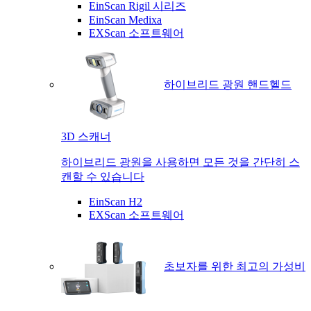
EinScan Rigil 시리즈
EinScan Medixa
EXScan 소프트웨어
하이브리드 광원 핸드헬드
3D 스캐너
하이브리드 광원을 사용하면 모든 것을 간단히 스
캔할 수 있습니다
EinScan H2
EXScan 소프트웨어
초보자를 위한 최고의 가성비