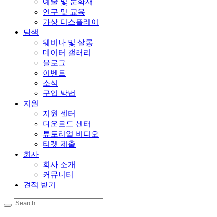
예술 및 문화재
연구 및 교육
가상 디스플레이
탐색
웨비나 및 살롱
데이터 갤러리
블로그
이벤트
소식
구입 방법
지원
지원 센터
다운로드 센터
튜토리얼 비디오
티켓 제출
회사
회사 소개
커뮤니티
견적 받기