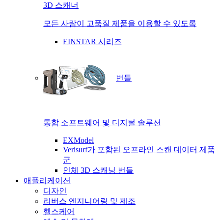
3D 스캐너
모든 사람이 고품질 제품을 이용할 수 있도록
EINSTAR 시리즈
번들
통합 소프트웨어 및 디지털 솔루션
EXModel
Verisurf가 포함된 오프라인 스캔 데이터 제품
군
인체 3D 스캐닝 번들
애플리케이션
디자인
리버스 엔지니어링 및 제조
헬스케어