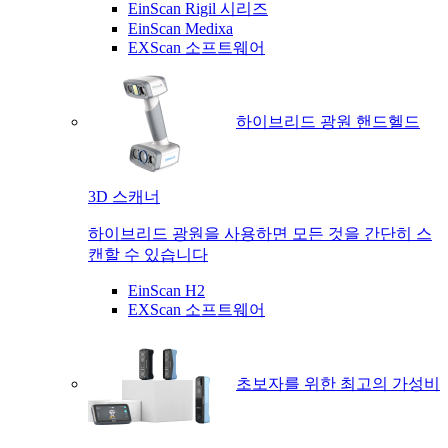
EinScan Rigil 시리즈
EinScan Medixa
EXScan 소프트웨어
하이브리드 광원 핸드헬드
3D 스캐너
하이브리드 광원을 사용하면 모든 것을 간단히 스
캔할 수 있습니다
EinScan H2
EXScan 소프트웨어
초보자를 위한 최고의 가성비