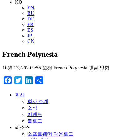
KO
EN
RU
DE
FR
ES
JP
CN
French Polynesia
10월 13, 2020 9:55 오전
French Polynesia
댓글 닫힘
Facebook
Twitter
LinkedIn
Share
회사
회사 소개
소식
이벤트
블로그
리소스
소프트웨어 다운로드