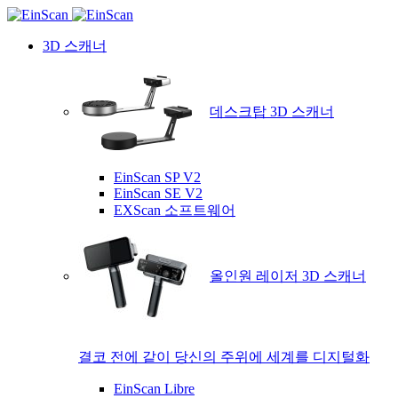
3D 스캐너
데스크탑 3D 스캐너
EinScan SP V2
EinScan SE V2
EXScan 소프트웨어
올인원 레이저 3D 스캐너
결코 전에 같이 당신의 주위에 세계를 디지털화
EinScan Libre