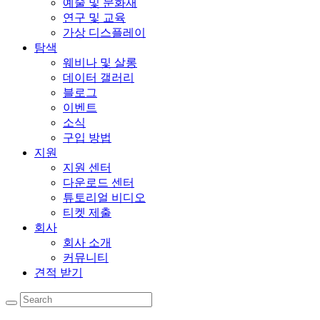
예술 및 문화재
연구 및 교육
가상 디스플레이
탐색
웨비나 및 살롱
데이터 갤러리
블로그
이벤트
소식
구입 방법
지원
지원 센터
다운로드 센터
튜토리얼 비디오
티켓 제출
회사
회사 소개
커뮤니티
견적 받기