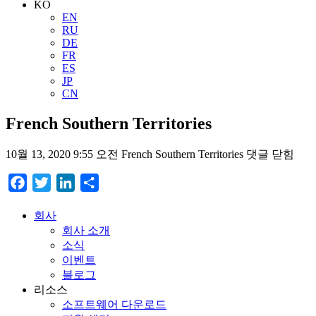
KO
EN
RU
DE
FR
ES
JP
CN
French Southern Territories
10월 13, 2020 9:55 오전
French Southern Territories
댓글 닫힘
Facebook
Twitter
LinkedIn
Share
회사
회사 소개
소식
이벤트
블로그
리소스
소프트웨어 다운로드