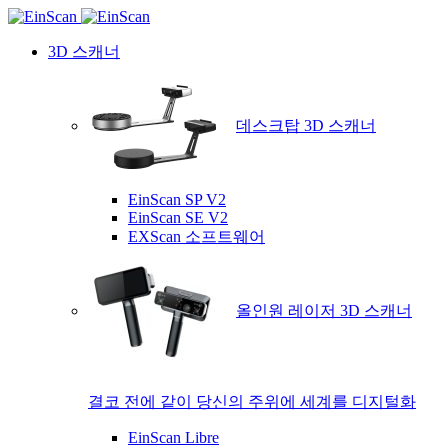
3D 스캐너
데스크탑 3D 스캐너
EinScan SP V2
EinScan SE V2
EXScan 소프트웨어
올인원 레이저 3D 스캐너
결코 전에 같이 당신의 주위에 세계를 디지털화
EinScan Libre