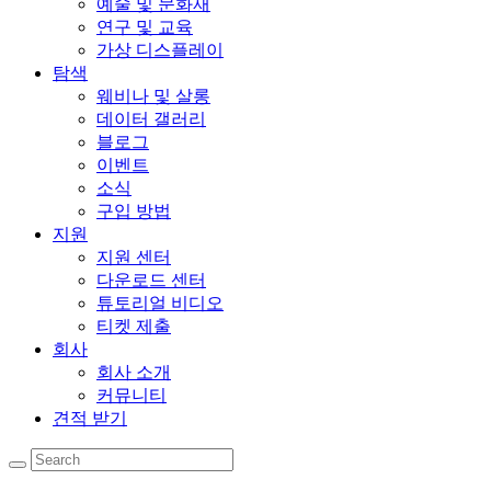
예술 및 문화재
연구 및 교육
가상 디스플레이
탐색
웨비나 및 살롱
데이터 갤러리
블로그
이벤트
소식
구입 방법
지원
지원 센터
다운로드 센터
튜토리얼 비디오
티켓 제출
회사
회사 소개
커뮤니티
견적 받기