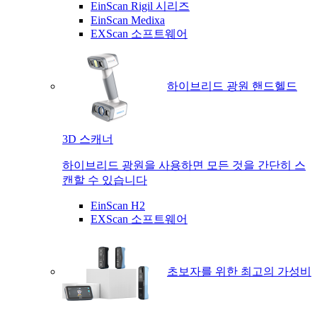
EinScan Rigil 시리즈
EinScan Medixa
EXScan 소프트웨어
하이브리드 광원 핸드헬드
3D 스캐너
하이브리드 광원을 사용하면 모든 것을 간단히 스
캔할 수 있습니다
EinScan H2
EXScan 소프트웨어
초보자를 위한 최고의 가성비