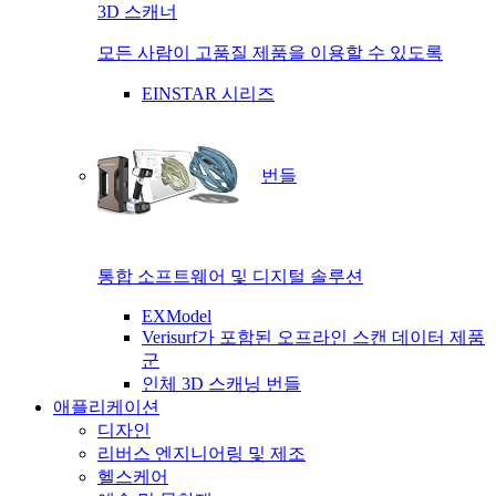
3D 스캐너
모든 사람이 고품질 제품을 이용할 수 있도록
EINSTAR 시리즈
번들
통합 소프트웨어 및 디지털 솔루션
EXModel
Verisurf가 포함된 오프라인 스캔 데이터 제품
군
인체 3D 스캐닝 번들
애플리케이션
디자인
리버스 엔지니어링 및 제조
헬스케어