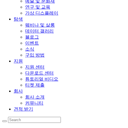
예술 및 문화재
연구 및 교육
가상 디스플레이
탐색
웨비나 및 살롱
데이터 갤러리
블로그
이벤트
소식
구입 방법
지원
지원 센터
다운로드 센터
튜토리얼 비디오
티켓 제출
회사
회사 소개
커뮤니티
견적 받기