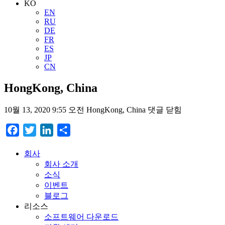
KO
EN
RU
DE
FR
ES
JP
CN
HongKong, China
10월 13, 2020 9:55 오전
HongKong, China
댓글 닫힘
Facebook
Twitter
LinkedIn
Share
회사
회사 소개
소식
이벤트
블로그
리소스
소프트웨어 다운로드