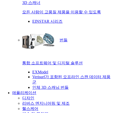
3D 스캐너
모든 사람이 고품질 제품을 이용할 수 있도록
EINSTAR 시리즈
번들
통합 소프트웨어 및 디지털 솔루션
EXModel
Verisurf가 포함된 오프라인 스캔 데이터 제품
군
인체 3D 스캐닝 번들
애플리케이션
디자인
리버스 엔지니어링 및 제조
헬스케어