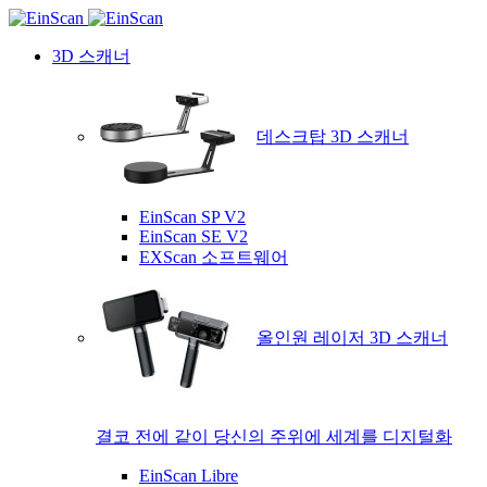
3D 스캐너
데스크탑 3D 스캐너
EinScan SP V2
EinScan SE V2
EXScan 소프트웨어
올인원 레이저 3D 스캐너
결코 전에 같이 당신의 주위에 세계를 디지털화
EinScan Libre