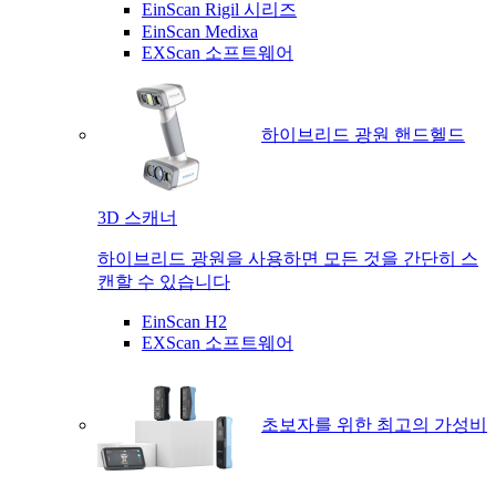
EinScan Rigil 시리즈
EinScan Medixa
EXScan 소프트웨어
하이브리드 광원 핸드헬드
3D 스캐너
하이브리드 광원을 사용하면 모든 것을 간단히 스
캔할 수 있습니다
EinScan H2
EXScan 소프트웨어
초보자를 위한 최고의 가성비