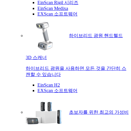
EinScan Rigil 시리즈
EinScan Medixa
EXScan 소프트웨어
하이브리드 광원 핸드헬드
3D 스캐너
하이브리드 광원을 사용하면 모든 것을 간단히 스
캔할 수 있습니다
EinScan H2
EXScan 소프트웨어
초보자를 위한 최고의 가성비