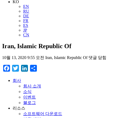
KO
EN
RU
DE
FR
ES
JP
CN
Iran, Islamic Republic Of
10월 13, 2020 9:55 오전
Iran, Islamic Republic Of
댓글 닫힘
Facebook
Twitter
LinkedIn
Share
회사
회사 소개
소식
이벤트
블로그
리소스
소프트웨어 다운로드