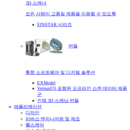
3D 스캐너
모든 사람이 고품질 제품을 이용할 수 있도록
EINSTAR 시리즈
번들
통합 소프트웨어 및 디지털 솔루션
EXModel
Verisurf가 포함된 오프라인 스캔 데이터 제품
군
인체 3D 스캐닝 번들
애플리케이션
디자인
리버스 엔지니어링 및 제조
헬스케어