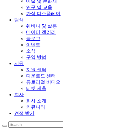
예술 및 문화재
연구 및 교육
가상 디스플레이
탐색
웨비나 및 살롱
데이터 갤러리
블로그
이벤트
소식
구입 방법
지원
지원 센터
다운로드 센터
튜토리얼 비디오
티켓 제출
회사
회사 소개
커뮤니티
견적 받기