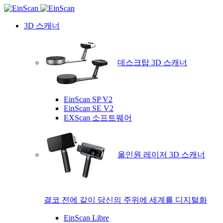
3D 스캐너
데스크탑 3D 스캐너
EinScan SP V2
EinScan SE V2
EXScan 소프트웨어
올인원 레이저 3D 스캐너
결코 전에 같이 당신의 주위에 세계를 디지털화
EinScan Libre