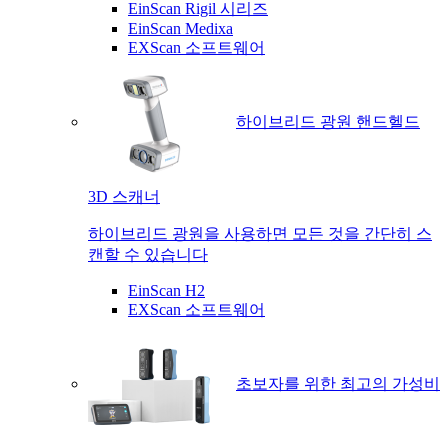
EinScan Rigil 시리즈
EinScan Medixa
EXScan 소프트웨어
하이브리드 광원 핸드헬드
3D 스캐너
하이브리드 광원을 사용하면 모든 것을 간단히 스
캔할 수 있습니다
EinScan H2
EXScan 소프트웨어
초보자를 위한 최고의 가성비