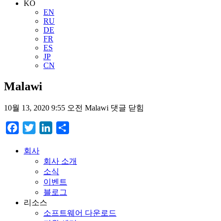
KO
EN
RU
DE
FR
ES
JP
CN
Malawi
10월 13, 2020 9:55 오전
Malawi
댓글 닫힘
Facebook
Twitter
LinkedIn
Share
회사
회사 소개
소식
이벤트
블로그
리소스
소프트웨어 다운로드