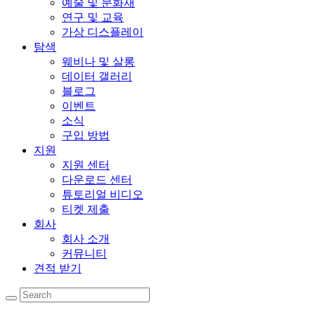
예술 및 문화재
연구 및 교육
가상 디스플레이
탐색
웨비나 및 살롱
데이터 갤러리
블로그
이벤트
소식
구입 방법
지원
지원 센터
다운로드 센터
튜토리얼 비디오
티켓 제출
회사
회사 소개
커뮤니티
견적 받기