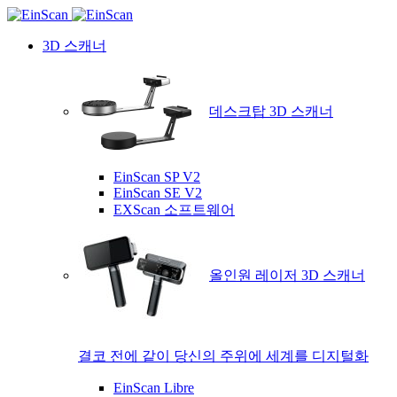
3D 스캐너
데스크탑 3D 스캐너
EinScan SP V2
EinScan SE V2
EXScan 소프트웨어
올인원 레이저 3D 스캐너
결코 전에 같이 당신의 주위에 세계를 디지털화
EinScan Libre