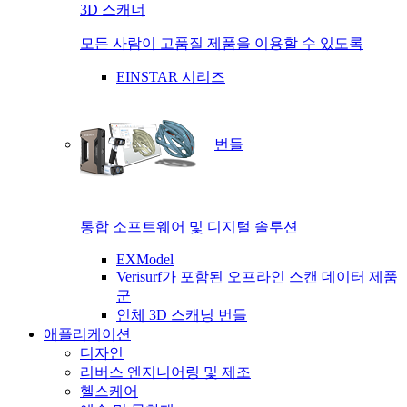
3D 스캐너
모든 사람이 고품질 제품을 이용할 수 있도록
EINSTAR 시리즈
번들
통합 소프트웨어 및 디지털 솔루션
EXModel
Verisurf가 포함된 오프라인 스캔 데이터 제품
군
인체 3D 스캐닝 번들
애플리케이션
디자인
리버스 엔지니어링 및 제조
헬스케어