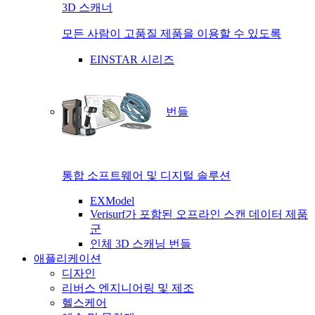
3D 스캐너
모든 사람이 고품질 제품을 이용할 수 있도록
EINSTAR 시리즈
번들
통합 소프트웨어 및 디지털 솔루션
EXModel
Verisurf가 포함된 오프라인 스캔 데이터 제품
군
인체 3D 스캐닝 번들
애플리케이션
디자인
리버스 엔지니어링 및 제조
헬스케어