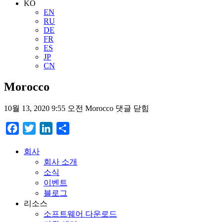
KO
EN
RU
DE
FR
ES
JP
CN
Morocco
10월 13, 2020 9:55 오전
Morocco
댓글 닫힘
Facebook
Twitter
LinkedIn
Share
회사
회사 소개
소식
이벤트
블로그
리소스
소프트웨어 다운로드