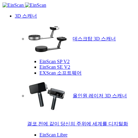
3D 스캐너
데스크탑 3D 스캐너
EinScan SP V2
EinScan SE V2
EXScan 소프트웨어
올인원 레이저 3D 스캐너
결코 전에 같이 당신의 주위에 세계를 디지털화
EinScan Libre