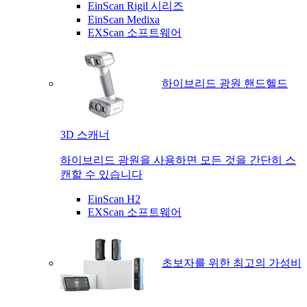
EinScan Rigil 시리즈
EinScan Medixa
EXScan 소프트웨어
하이브리드 광원 핸드헬드
3D 스캐너
하이브리드 광원을 사용하면 모든 것을 간단히 스
캔할 수 있습니다
EinScan H2
EXScan 소프트웨어
초보자를 위한 최고의 가성비