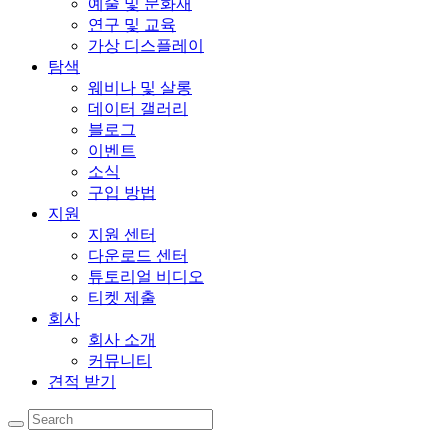
예술 및 문화재
연구 및 교육
가상 디스플레이
탐색
웨비나 및 살롱
데이터 갤러리
블로그
이벤트
소식
구입 방법
지원
지원 센터
다운로드 센터
튜토리얼 비디오
티켓 제출
회사
회사 소개
커뮤니티
견적 받기