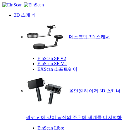
3D 스캐너
데스크탑 3D 스캐너
EinScan SP V2
EinScan SE V2
EXScan 소프트웨어
올인원 레이저 3D 스캐너
결코 전에 같이 당신의 주위에 세계를 디지털화
EinScan Libre