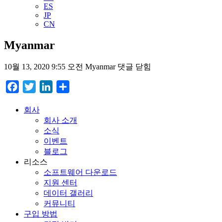
ES
JP
CN
Myanmar
10월 13, 2020 9:55 오전
Myanmar
댓글 닫힘
Facebook
Twitter
LinkedIn
Share
회사
회사 소개
소식
이벤트
블로그
리소스
소프트웨어 다운로드
지원 센터
데이터 갤러리
커뮤니티
구입 방법