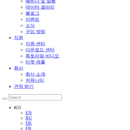
웨비나 및 살롱
데이터 갤러리
블로그
이벤트
소식
구입 방법
지원
지원 센터
다운로드 센터
튜토리얼 비디오
티켓 제출
회사
회사 소개
커뮤니티
견적 받기
KO
EN
RU
DE
FR