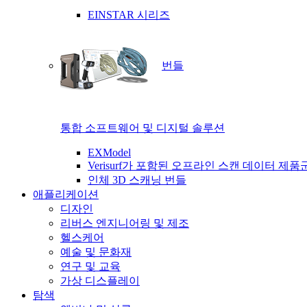
EINSTAR 시리즈
번들
통합 소프트웨어 및 디지털 솔루션
EXModel
Verisurf가 포함된 오프라인 스캔 데이터 제품
인체 3D 스캐닝 번들
애플리케이션
디자인
리버스 엔지니어링 및 제조
헬스케어
예술 및 문화재
연구 및 교육
가상 디스플레이
탐색