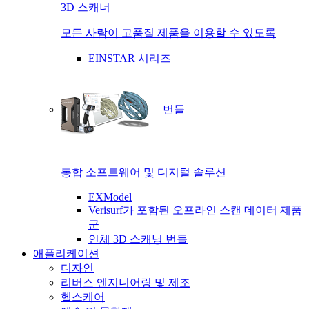
3D 스캐너
모든 사람이 고품질 제품을 이용할 수 있도록
EINSTAR 시리즈
번들
통합 소프트웨어 및 디지털 솔루션
EXModel
Verisurf가 포함된 오프라인 스캔 데이터 제품
군
인체 3D 스캐닝 번들
애플리케이션
디자인
리버스 엔지니어링 및 제조
헬스케어