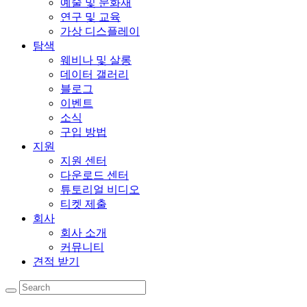
예술 및 문화재
연구 및 교육
가상 디스플레이
탐색
웨비나 및 살롱
데이터 갤러리
블로그
이벤트
소식
구입 방법
지원
지원 센터
다운로드 센터
튜토리얼 비디오
티켓 제출
회사
회사 소개
커뮤니티
견적 받기