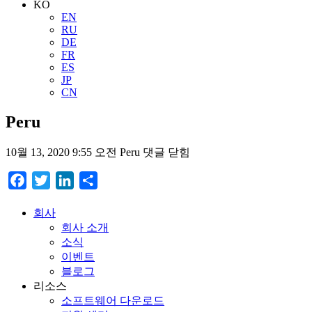
KO
EN
RU
DE
FR
ES
JP
CN
Peru
10월 13, 2020 9:55 오전
Peru
댓글 닫힘
Facebook
Twitter
LinkedIn
Share
회사
회사 소개
소식
이벤트
블로그
리소스
소프트웨어 다운로드