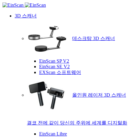
3D 스캐너
데스크탑 3D 스캐너
EinScan SP V2
EinScan SE V2
EXScan 소프트웨어
올인원 레이저 3D 스캐너
결코 전에 같이 당신의 주위에 세계를 디지털화
EinScan Libre