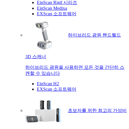
EinScan Rigil 시리즈
EinScan Medixa
EXScan 소프트웨어
하이브리드 광원 핸드헬드
3D 스캐너
하이브리드 광원을 사용하면 모든 것을 간단히 스
캔할 수 있습니다
EinScan H2
EXScan 소프트웨어
초보자를 위한 최고의 가성비