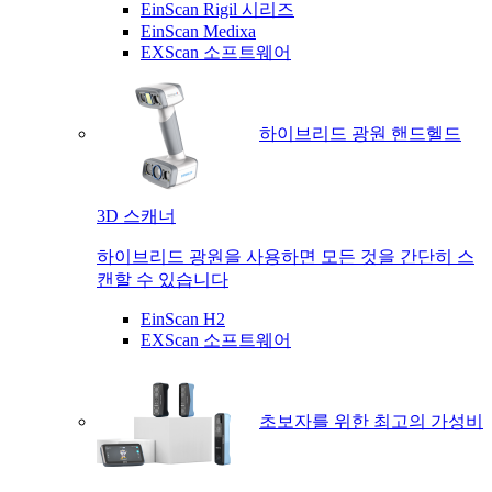
EinScan Rigil 시리즈
EinScan Medixa
EXScan 소프트웨어
하이브리드 광원 핸드헬드
3D 스캐너
하이브리드 광원을 사용하면 모든 것을 간단히 스
캔할 수 있습니다
EinScan H2
EXScan 소프트웨어
초보자를 위한 최고의 가성비