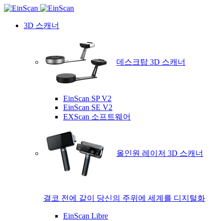
3D 스캐너
데스크탑 3D 스캐너
EinScan SP V2
EinScan SE V2
EXScan 소프트웨어
올인원 레이저 3D 스캐너
결코 전에 같이 당신의 주위에 세계를 디지털화
EinScan Libre