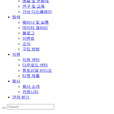
예술 및 문화재
연구 및 교육
가상 디스플레이
탐색
웨비나 및 살롱
데이터 갤러리
블로그
이벤트
소식
구입 방법
지원
지원 센터
다운로드 센터
튜토리얼 비디오
티켓 제출
회사
회사 소개
커뮤니티
견적 받기