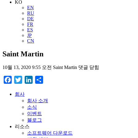
KO
EN
RU
DE
FR
ES
JP
CN
Saint Martin
10월 13, 2020 9:55 오전
Saint Martin
댓글 닫힘
Facebook
Twitter
LinkedIn
Share
회사
회사 소개
소식
이벤트
블로그
리소스
소프트웨어 다운로드