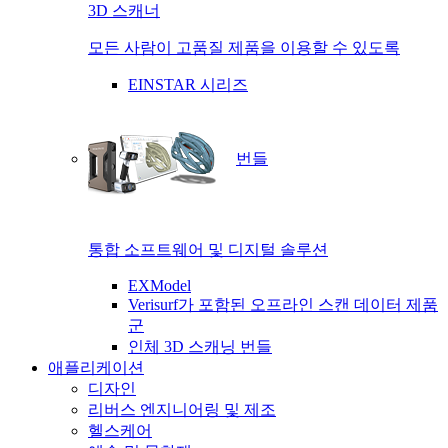
3D 스캐너
모든 사람이 고품질 제품을 이용할 수 있도록
EINSTAR 시리즈
번들
통합 소프트웨어 및 디지털 솔루션
EXModel
Verisurf가 포함된 오프라인 스캔 데이터 제품
군
인체 3D 스캐닝 번들
애플리케이션
디자인
리버스 엔지니어링 및 제조
헬스케어