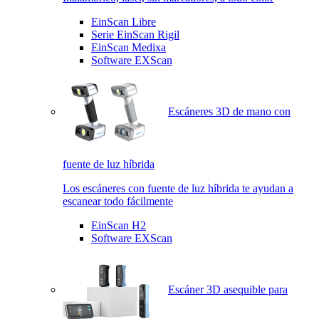
EinScan Libre
Serie EinScan Rigil
EinScan Medixa
Software EXScan
Escáneres 3D de mano con
fuente de luz híbrida
Los escáneres con fuente de luz híbrida te ayudan a
escanear todo fácilmente
EinScan H2
Software EXScan
Escáner 3D asequible para