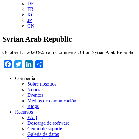
DE
FR
KO
JP
CN
Syrian Arab Republic
October 13, 2020 9:55 am
Comments Off
on Syrian Arab Republic
Facebook
Twitter
LinkedIn
Compartir
Compañía
Sobre nosotros
Noticias
Eventos
Medios de comunicación
Blogs
Recursos
FAQ
Descarga de software
Centro de soporte
Galería de datos