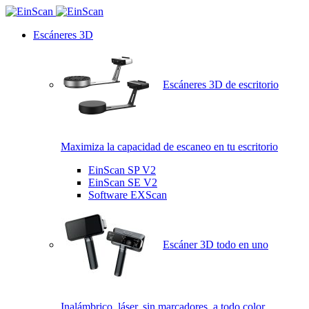
Escáneres 3D
Escáneres 3D de escritorio
Maximiza la capacidad de escaneo en tu escritorio
EinScan SP V2
EinScan SE V2
Software EXScan
Escáner 3D todo en uno
Inalámbrico, láser, sin marcadores, a todo color