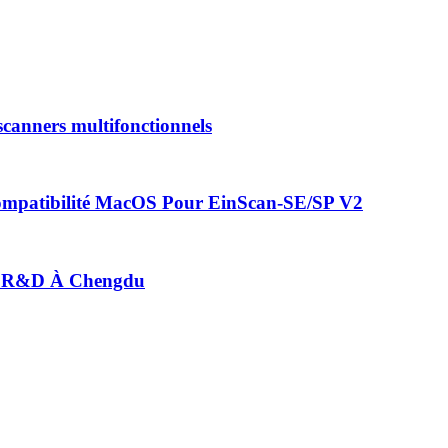
canners multifonctionnels
mpatibilité MacOS Pour EinScan-SE/SP V2
e R&D À Chengdu