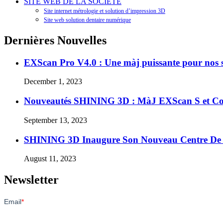
SITE WEB DE LA SOCIÉTÉ
Site internet métrologie et solution d’impression 3D
Site web solution dentaire numérique
Dernières Nouvelles
EXScan Pro V4.0 : Une màj puissante pour nos s
December 1, 2023
Nouveautés SHINING 3D : MàJ EXScan S et Co
September 13, 2023
SHINING 3D Inaugure Son Nouveau Centre D
August 11, 2023
Newsletter