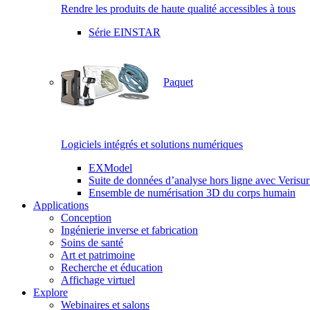
Rendre les produits de haute qualité accessibles à tous
Série EINSTAR
Paquet
Logiciels intégrés et solutions numériques
EXModel
Suite de données d’analyse hors ligne avec Verisur
Ensemble de numérisation 3D du corps humain
Applications
Conception
Ingénierie inverse et fabrication
Soins de santé
Art et patrimoine
Recherche et éducation
Affichage virtuel
Explore
Webinaires et salons