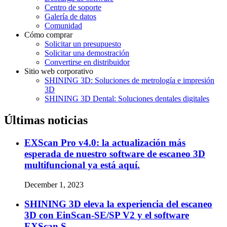
Centro de soporte
Galería de datos
Comunidad
Cómo comprar
Solicitar un presupuesto
Solicitar una demostración
Convertirse en distribuidor
Sitio web corporativo
SHINING 3D: Soluciones de metrología e impresión
3D
SHINING 3D Dental: Soluciones dentales digitales
Últimas noticias
EXScan Pro v4.0: la actualización más
esperada de nuestro software de escaneo 3D
multifuncional ya está aquí.
December 1, 2023
SHINING 3D eleva la experiencia del escaneo
3D con EinScan-SE/SP V2 y el software
EXScan S