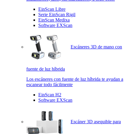
EinScan Libre
Serie EinScan Rigil
EinScan Medixa
Software EXScan
Escáneres 3D de mano con
fuente de luz híbrida
Los escáneres con fuente de luz híbrida te ayudan a
escanear todo fácilmente
EinScan H2
Software EXScan
Escáner 3D asequible para