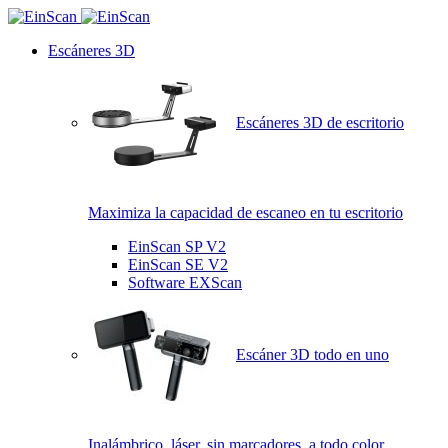
Escáneres 3D
Escáneres 3D de escritorio
Maximiza la capacidad de escaneo en tu escritorio
EinScan SP V2
EinScan SE V2
Software EXScan
Escáner 3D todo en uno
Inalámbrico, láser, sin marcadores, a todo color