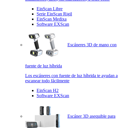
EinScan Libre
Serie EinScan Rigil
EinScan Medixa
Software EXScan
Escáneres 3D de mano con
fuente de luz híbrida
Los escáneres con fuente de luz híbrida te ayudan a
escanear todo fácilmente
EinScan H2
Software EXScan
Escáner 3D asequible para