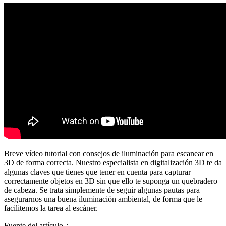
Breve vídeo tutorial con consejos de iluminación para escanear en
3D de forma correcta. Nuestro especialista en digitalización 3D te da
algunas claves que tienes que tener en cuenta para capturar
correctamente objetos en 3D sin que ello te suponga un quebradero
de cabeza. Se trata simplemente de seguir algunas pautas para
asegurarnos una buena iluminación ambiental, de forma que le
facilitemos la tarea al escáner.
Fuente del artículo：