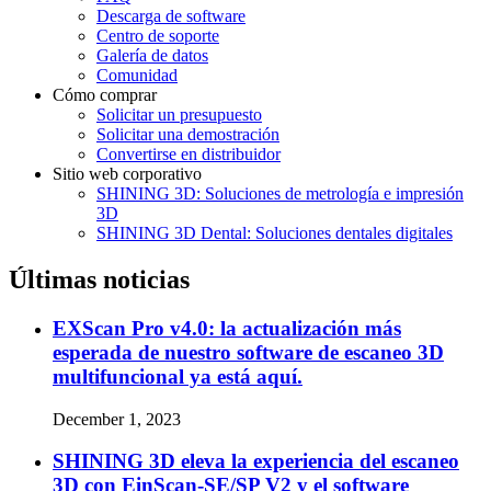
Descarga de software
Centro de soporte
Galería de datos
Comunidad
Cómo comprar
Solicitar un presupuesto
Solicitar una demostración
Convertirse en distribuidor
Sitio web corporativo
SHINING 3D: Soluciones de metrología e impresión
3D
SHINING 3D Dental: Soluciones dentales digitales
Últimas noticias
EXScan Pro v4.0: la actualización más
esperada de nuestro software de escaneo 3D
multifuncional ya está aquí.
December 1, 2023
SHINING 3D eleva la experiencia del escaneo
3D con EinScan-SE/SP V2 y el software