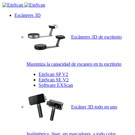
Escáneres 3D
Escáneres 3D de escritorio
Maximiza la capacidad de escaneo en tu escritorio
EinScan SP V2
EinScan SE V2
Software EXScan
Escáner 3D todo en uno
Inalámbrico, láser, sin marcadores, a todo color