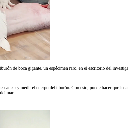
tiburón de boca gigante, un espécimen raro, en el escritorio del investig
escanear y medir el cuerpo del tiburón. Con esto, puede hacer que los 
del mar.