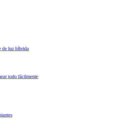
 de luz híbrida
near todo fácilmente
piantes