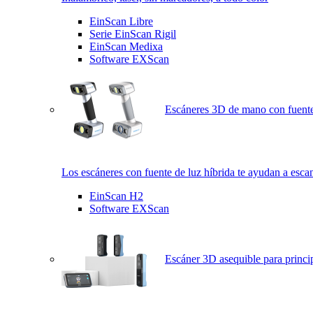
EinScan Libre
Serie EinScan Rigil
EinScan Medixa
Software EXScan
Escáneres 3D de mano con fuente
Los escáneres con fuente de luz híbrida te ayudan a esca
EinScan H2
Software EXScan
Escáner 3D asequible para princi