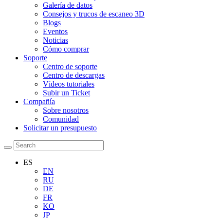
Galería de datos
Consejos y trucos de escaneo 3D
Blogs
Eventos
Noticias
Cómo comprar
Soporte
Centro de soporte
Centro de descargas
Vídeos tutoriales
Subir un Ticket
Compañía
Sobre nosotros
Comunidad
Solicitar un presupuesto
ES
EN
RU
DE
FR
KO
JP