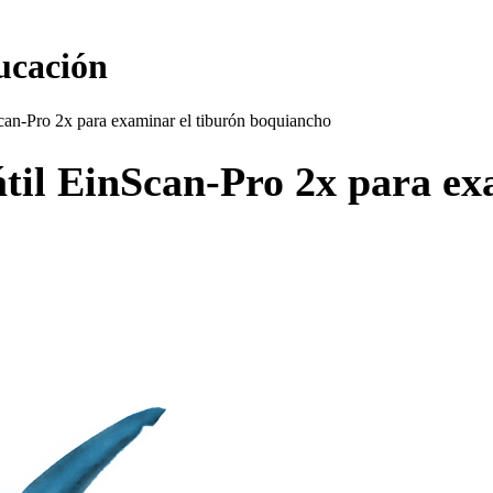
ucación
Scan-Pro 2x para examinar el tiburón boquiancho
átil EinScan-Pro 2x para ex