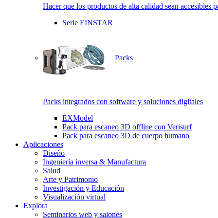
Hacer que los productos de alta calidad sean accesibles p
Serie EINSTAR
Packs
Packs integrados con software y soluciones digitales
EXModel
Pack para escaneo 3D offline con Verisurf
Pack para escaneo 3D de cuerpo humano
Aplicaciones
Diseño
Ingeniería inversa & Manufactura
Salud
Arte y Patrimonio
Investigación y Educación
Visualización virtual
Explora
Seminarios web y salones