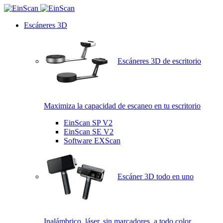
Escáneres 3D
Escáneres 3D de escritorio
Maximiza la capacidad de escaneo en tu escritorio
EinScan SP V2
EinScan SE V2
Software EXScan
Escáner 3D todo en uno
Inalámbrico, láser, sin marcadores, a todo color