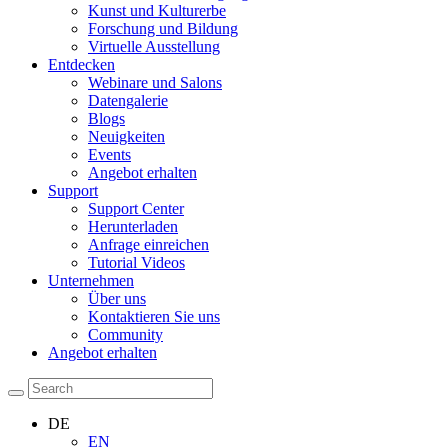
Kunst und Kulturerbe
Forschung und Bildung
Virtuelle Ausstellung
Entdecken
Webinare und Salons
Datengalerie
Blogs
Neuigkeiten
Events
Angebot erhalten
Support
Support Center
Herunterladen
Anfrage einreichen
Tutorial Videos
Unternehmen
Über uns
Kontaktieren Sie uns
Community
Angebot erhalten
DE
EN