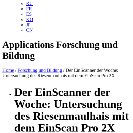
RU
FR
ES
KO
JP
CN
Applications
Forschung und
Bildung
Home
/
Forschung und Bildung
/ Der EinScanner der Woche:
Untersuchung des Riesenmaulhais mit dem EinScan Pro 2X
Der EinScanner der
Woche: Untersuchung
des Riesenmaulhais mit
dem EinScan Pro 2X