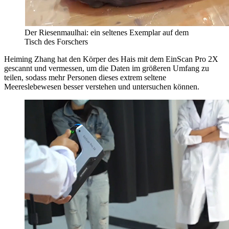
Der Riesenmaulhai: ein seltenes Exemplar auf dem
Tisch des Forschers
Heiming Zhang hat den Körper des Hais mit dem EinScan Pro 2X
gescannt und vermessen, um die Daten im größeren Umfang zu
teilen, sodass mehr Personen dieses extrem seltene
Meereslebewesen besser verstehen und untersuchen können.