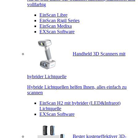
vollfarbig
EinScan Libre
EinScan Rigil Series
EinScan Medixa
EXScan Software
Handheld 3D Scanners mit
hybrider Lichtquelle
Hybride Lichtquellen helfen Ihnen, alles einfach zu
scannen
EinScan H2 mit hybrider (LED&Infrarot)
Lichtquelle
EXScan Software
Bester kosteneffektiver 3D-