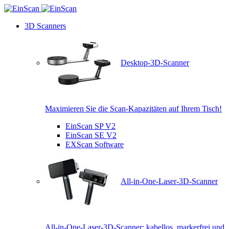
3D Scanners
Desktop-3D-Scanner
Maximieren Sie die Scan-Kapazitäten auf Ihrem Tisch!
EinScan SP V2
EinScan SE V2
EXScan Software
All-in-One-Laser-3D-Scanner
All-in-One-Laser-3D-Scanner: kabellos, markerfrei und