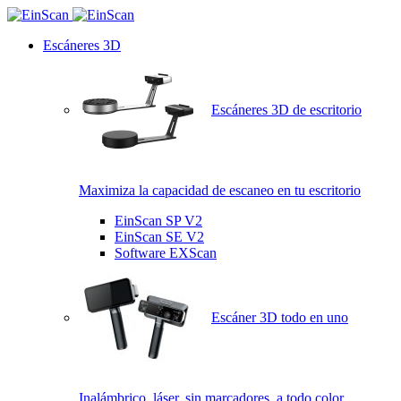
Escáneres 3D
Escáneres 3D de escritorio
Maximiza la capacidad de escaneo en tu escritorio
EinScan SP V2
EinScan SE V2
Software EXScan
Escáner 3D todo en uno
Inalámbrico, láser, sin marcadores, a todo color