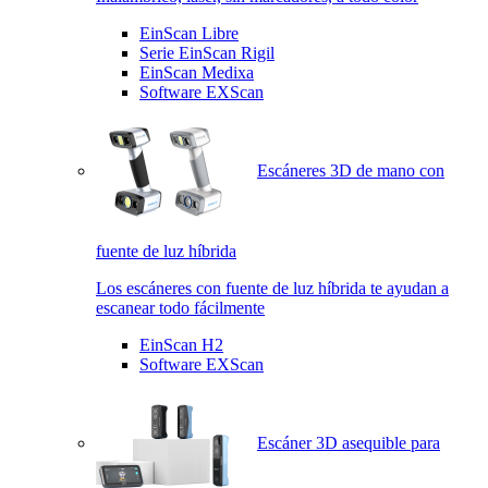
EinScan Libre
Serie EinScan Rigil
EinScan Medixa
Software EXScan
Escáneres 3D de mano con
fuente de luz híbrida
Los escáneres con fuente de luz híbrida te ayudan a
escanear todo fácilmente
EinScan H2
Software EXScan
Escáner 3D asequible para