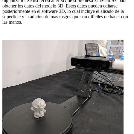
digitalizarlo. Se usó el escáner 3D de sobremesa EinScan-SE para
obtener los datos del modelo 3D. Estos datos pueden editarse
posteriormente en el software 3D, lo cual incluye el alisado de la
superficie y la adición de más rasgos que son difíciles de hacer con
las manos.