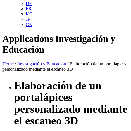
DE
FR
KO
JP
CN
Applications
Investigación y
Educación
Home
/
Investigación y Educación
/ Elaboración de un portalápices
personalizado mediante el escaneo 3D
Elaboración de un
portalápices
personalizado mediante
el escaneo 3D