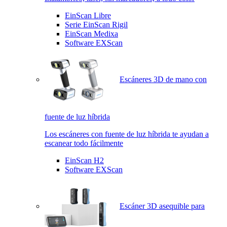
EinScan Libre
Serie EinScan Rigil
EinScan Medixa
Software EXScan
Escáneres 3D de mano con
fuente de luz híbrida
Los escáneres con fuente de luz híbrida te ayudan a
escanear todo fácilmente
EinScan H2
Software EXScan
Escáner 3D asequible para