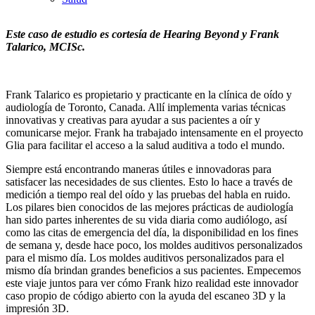
Este caso de estudio es cortesía de Hearing Beyond y Frank
Talarico, MCISc.
Frank Talarico es propietario y practicante en la clínica de oído y
audiología de Toronto, Canada. Allí implementa varias técnicas
innovativas y creativas para ayudar a sus pacientes a oír y
comunicarse mejor. Frank ha trabajado intensamente en el proyecto
Glia para facilitar el acceso a la salud auditiva a todo el mundo.
Siempre está encontrando maneras útiles e innovadoras para
satisfacer las necesidades de sus clientes. Esto lo hace a través de
medición a tiempo real del oído y las pruebas del habla en ruido.
Los pilares bien conocidos de las mejores prácticas de audiología
han sido partes inherentes de su vida diaria como audiólogo, así
como las citas de emergencia del día, la disponibilidad en los fines
de semana y, desde hace poco, los moldes auditivos personalizados
para el mismo día. Los moldes auditivos personalizados para el
mismo día brindan grandes beneficios a sus pacientes. Empecemos
este viaje juntos para ver cómo Frank hizo realidad este innovador
caso propio de código abierto con la ayuda del escaneo 3D y la
impresión 3D.