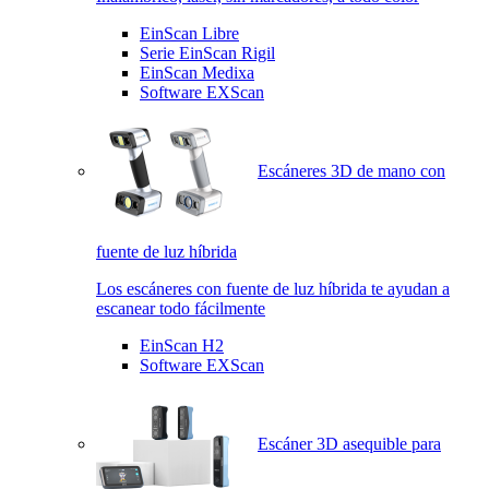
EinScan Libre
Serie EinScan Rigil
EinScan Medixa
Software EXScan
Escáneres 3D de mano con
fuente de luz híbrida
Los escáneres con fuente de luz híbrida te ayudan a
escanear todo fácilmente
EinScan H2
Software EXScan
Escáner 3D asequible para