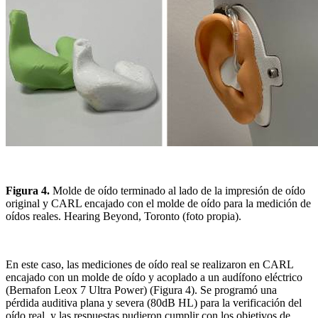
Figura 4.
Molde de oído terminado al lado de la impresión de oído
original y CARL encajado con el molde de oído para la medición de
oídos reales. Hearing Beyond, Toronto (foto propia).
En este caso, las mediciones de oído real se realizaron en CARL
encajado con un molde de oído y acoplado a un audífono eléctrico
(Bernafon Leox 7 Ultra Power) (Figura 4). Se programó una
pérdida auditiva plana y severa (80dB HL) para la verificación del
oído real, y las respuestas pudieron cumplir con los objetivos de