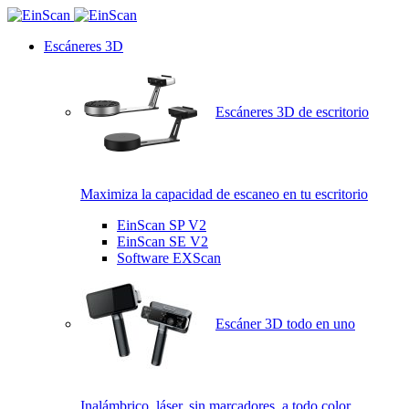
Escáneres 3D
Escáneres 3D de escritorio
Maximiza la capacidad de escaneo en tu escritorio
EinScan SP V2
EinScan SE V2
Software EXScan
Escáner 3D todo en uno
Inalámbrico, láser, sin marcadores, a todo color