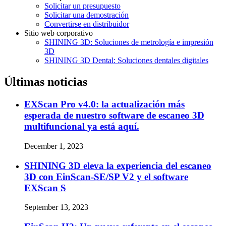
Solicitar un presupuesto
Solicitar una demostración
Convertirse en distribuidor
Sitio web corporativo
SHINING 3D: Soluciones de metrología e impresión
3D
SHINING 3D Dental: Soluciones dentales digitales
Últimas noticias
EXScan Pro v4.0: la actualización más
esperada de nuestro software de escaneo 3D
multifuncional ya está aquí.
December 1, 2023
SHINING 3D eleva la experiencia del escaneo
3D con EinScan-SE/SP V2 y el software
EXScan S
September 13, 2023