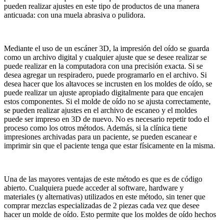
pueden realizar ajustes en este tipo de productos de una manera
anticuada: con una muela abrasiva o pulidora.
Mediante el uso de un escáner 3D, la impresión del oído se guarda
como un archivo digital y cualquier ajuste que se desee realizar se
puede realizar en la computadora con una precisión exacta. Si se
desea agregar un respiradero, puede programarlo en el archivo. Si
desea hacer que los altavoces se incrusten en los moldes de oído, se
puede realizar un ajuste apropiado digitalmente para que encajen
estos componentes. Si el molde de oído no se ajusta correctamente,
se pueden realizar ajustes en el archivo de escaneo y el moldes
puede ser impreso en 3D de nuevo. No es necesario repetir todo el
proceso como los otros métodos. Además, si la clínica tiene
impresiones archivadas para un paciente, se pueden escanear e
imprimir sin que el paciente tenga que estar físicamente en la misma.
Una de las mayores ventajas de este método es que es de código
abierto. Cualquiera puede acceder al software, hardware y
materiales (y alternativas) utilizados en este método, sin tener que
comprar mezclas especializadas de 2 piezas cada vez que desee
hacer un molde de oído. Esto permite que los moldes de oído hechos