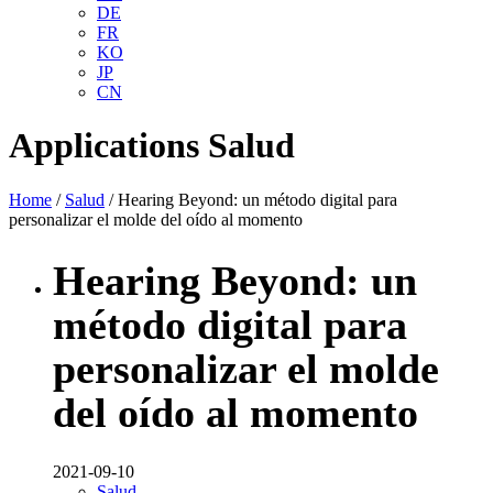
DE
FR
KO
JP
CN
Applications
Salud
Home
/
Salud
/ Hearing Beyond: un método digital para
personalizar el molde del oído al momento
Hearing Beyond: un
método digital para
personalizar el molde
del oído al momento
2021-09-10
Salud