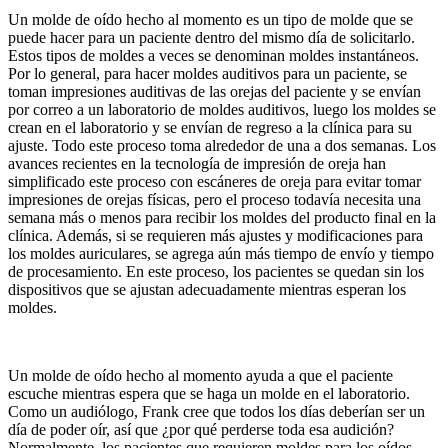
Un molde de oído hecho al momento es un tipo de molde que se
puede hacer para un paciente dentro del mismo día de solicitarlo.
Estos tipos de moldes a veces se denominan moldes instantáneos.
Por lo general, para hacer moldes auditivos para un paciente, se
toman impresiones auditivas de las orejas del paciente y se envían
por correo a un laboratorio de moldes auditivos, luego los moldes se
crean en el laboratorio y se envían de regreso a la clínica para su
ajuste. Todo este proceso toma alrededor de una a dos semanas. Los
avances recientes en la tecnología de impresión de oreja han
simplificado este proceso con escáneres de oreja para evitar tomar
impresiones de orejas físicas, pero el proceso todavía necesita una
semana más o menos para recibir los moldes del producto final en la
clínica. Además, si se requieren más ajustes y modificaciones para
los moldes auriculares, se agrega aún más tiempo de envío y tiempo
de procesamiento. En este proceso, los pacientes se quedan sin los
dispositivos que se ajustan adecuadamente mientras esperan los
moldes.
Un molde de oído hecho al momento ayuda a que el paciente
escuche mientras espera que se haga un molde en el laboratorio.
Como un audiólogo, Frank cree que todos los días deberían ser un
día de poder oír, así que ¿por qué perderse toda esa audición?
Normalmente, los pacientes que requieren moldes para los oídos