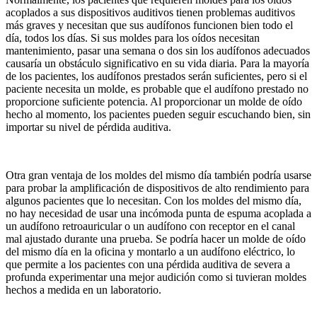
acoplados a sus dispositivos auditivos tienen problemas auditivos
más graves y necesitan que sus audífonos funcionen bien todo el
día, todos los días. Si sus moldes para los oídos necesitan
mantenimiento, pasar una semana o dos sin los audífonos adecuados
causaría un obstáculo significativo en su vida diaria. Para la mayoría
de los pacientes, los audífonos prestados serán suficientes, pero si el
paciente necesita un molde, es probable que el audífono prestado no
proporcione suficiente potencia. Al proporcionar un molde de oído
hecho al momento, los pacientes pueden seguir escuchando bien, sin
importar su nivel de pérdida auditiva.
Otra gran ventaja de los moldes del mismo día también podría usarse
para probar la amplificación de dispositivos de alto rendimiento para
algunos pacientes que lo necesitan. Con los moldes del mismo día,
no hay necesidad de usar una incómoda punta de espuma acoplada a
un audífono retroauricular o un audífono con receptor en el canal
mal ajustado durante una prueba. Se podría hacer un molde de oído
del mismo día en la oficina y montarlo a un audífono eléctrico, lo
que permite a los pacientes con una pérdida auditiva de severa a
profunda experimentar una mejor audición como si tuvieran moldes
hechos a medida en un laboratorio.