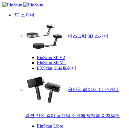
3D 스캐너
데스크탑 3D 스캐너
EinScan SP V2
EinScan SE V2
EXScan 소프트웨어
올인원 레이저 3D 스캐너
결코 전에 같이 당신의 주위에 세계를 디지털화
EinScan Libre