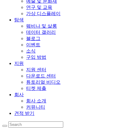
예술 및 문화재
연구 및 교육
가상 디스플레이
탐색
웨비나 및 살롱
데이터 갤러리
블로그
이벤트
소식
구입 방법
지원
지원 센터
다운로드 센터
튜토리얼 비디오
티켓 제출
회사
회사 소개
커뮤니티
견적 받기