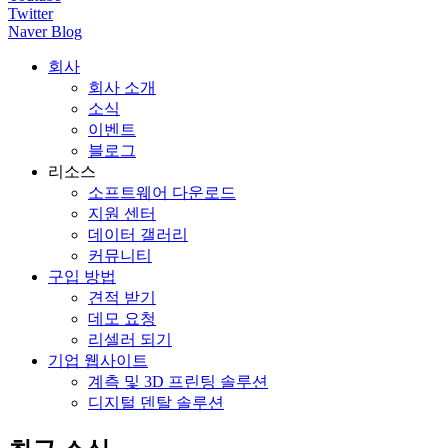
Twitter
Naver Blog
회사
회사 소개
소식
이벤트
블로그
리소스
소프트웨어 다운로드
지원 센터
데이터 갤러리
커뮤니티
구입 방법
견적 받기
데모 요청
리셀러 되기
기업 웹사이트
계측 및 3D 프린팅 솔루션
디지털 덴탈 솔루션