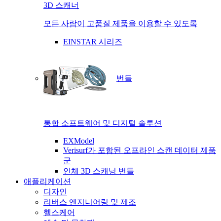
3D 스캐너
모든 사람이 고품질 제품을 이용할 수 있도록
EINSTAR 시리즈
번들
통합 소프트웨어 및 디지털 솔루션
EXModel
Verisurf가 포함된 오프라인 스캔 데이터 제품
군
인체 3D 스캐닝 번들
애플리케이션
디자인
리버스 엔지니어링 및 제조
헬스케어