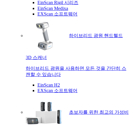
EinScan Rigil 시리즈
EinScan Medixa
EXScan 소프트웨어
하이브리드 광원 핸드헬드
3D 스캐너
하이브리드 광원을 사용하면 모든 것을 간단히 스
캔할 수 있습니다
EinScan H2
EXScan 소프트웨어
초보자를 위한 최고의 가성비