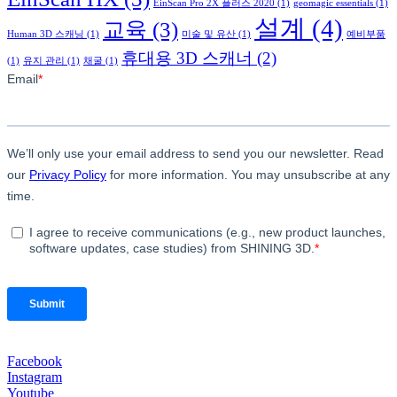
EinScan Pro 2X 플러스 2020
(1)
geomagic essentials
(1)
설계
(4)
교육
(3)
Human 3D 스캐닝
(1)
미술 및 유산
(1)
예비부품
휴대용 3D 스캐너
(2)
(1)
유지 관리
(1)
채굴
(1)
Facebook
Instagram
Youtube