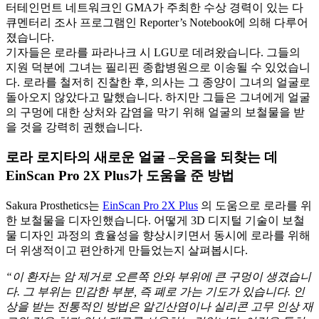
터테인먼트 네트워크인 GMA가 주최한 수상 경력이 있는 다
큐멘터리 조사 프로그램인 Reporter’s Notebook에 의해 다루어
졌습니다.
기자들은 로라를 파라나크 시 LGU로 데려왔습니다. 그들의
지원 덕분에 그녀는 필리핀 종합병원으로 이송될 수 있었습니
다. 로라를 철저히 진찰한 후, 의사는 그 종양이 그녀의 얼굴로
돌아오지 않았다고 말했습니다. 하지만 그들은 그녀에게 얼굴
의 구멍에 대한 상처와 감염을 막기 위해 얼굴의 보철물을 받
을 것을 강력히 권했습니다.
로라 로지타의 새로운 얼굴 –웃음을 되찾는 데
EinScan Pro 2X Plus가 도움을 준 방법
Sakura Prosthetics는
EinScan Pro 2X Plus
의 도움으로 로라를 위
한 보철물을 디자인했습니다. 어떻게 3D 디지털 기술이 보철
물 디자인 과정의 효율성을 향상시키면서 동시에 로라를 위해
더 위생적이고 편안하게 만들었는지 살펴봅시다.
“이 환자는 암 제거로 오른쪽 안와 부위에 큰 구멍이 생겼습니
다. 그 부위는 민감한 부분, 즉 폐로 가는 기도가 있습니다. 인
상을 받는 전통적인 방법은 알긴산염이나 실리콘 고무 인상 재