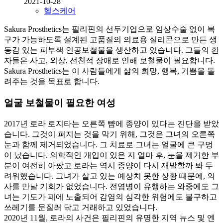
2021-10-28
헬스케어
Sakura Prosthetics는 필리핀의 선두기업으로 임상수술 없이 복
구가 가능하도록 설계된 고품질의 의료용 실리콘으로 만든 생
동감 있는 피부색 인공보철물을 생산하고 있습니다. 그들의 환
자들은 사고, 외상, 선천적 장애로 인해 보철물이 필요합니다.
Sakura Prosthetics는 이 사람들에게 삶의 희망, 행복, 기쁨을 돌
려주는 것을 목표로 합니다.
얼굴 보철물이 필요한 여성
2017년 로라 로지타는 오른쪽 뺨에 종양이 있다는 진단을 받았
습니다. 그것이 퍼지는 것을 막기 위해, 그것은 그녀의 오른쪽
눈과 함께 제거되었습니다. 그 치료로 그녀는 얼굴에 큰 구멍
이 났습니다. 의학적인 개입이 있은 지 얼마 후, 눈을 제거한 부
분이 여전히 아팠고 로라는 역시 종양이 다시 재발할까 봐 두
려워했습니다. 그녀가 살고 있는 예상치 못한 상황 때문에, 의
사를 만날 기회가 없었습니다. 전염병이 유행하는 와중에도 그
녀는 기도가 폐에 노출되어 감염의 심각한 위험에도 불구하고
쓰레기를 문질러 닦고 거래하고 있었습니다.
2020년 11월, 로라의 사건은 필리핀의 유명한 지역 뉴스 및 엔