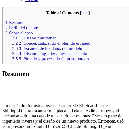
Table of Contents
[
hide
]
1
Resumen
2
Perfil del cliente
3
Sobre el caso
3.1
1. Diseño preliminar
3.2
2. Conceptualizando el plan de escaneo
3.3
3. Escaneo de los datos del modelo
3.4
4. Diseño e ingeniería inversa asistida
3.5
5. Pintado y procesado de post pintado
Resumen
Un diseñador industrial usó el escáner 3D EinScan-Pro de
Shining3D para escanear una placa tallada en estilo europeo y el
mecanismo de una caja de música de ocho notas. Esto era parte de la
ingeniería inversa y el diseño de un nuevo producto. Entonces, usó
la impresora industrial 3D iSLA-650 3D de Shining3D para