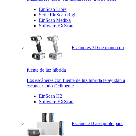
EinScan Libre
Serie EinScan Rigil
EinScan Medixa
Software EXScan
Escáneres 3D de mano con
fuente de luz híbrida
Los escáneres con fuente de luz híbrida te ayudan a
escanear todo fácilmente
EinScan H2
Software EXScan
Escáner 3D asequible para