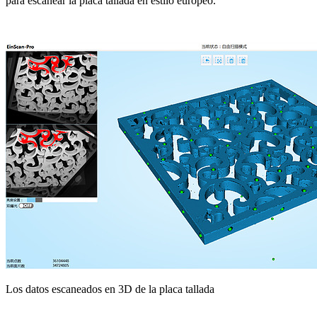
para escanear la placa tallada en estilo europeo.
Los datos escaneados en 3D de la placa tallada