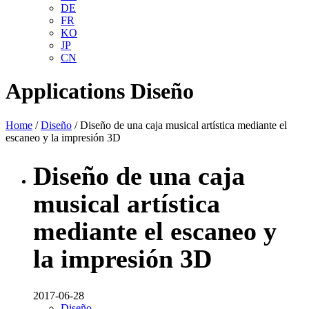
DE
FR
KO
JP
CN
Applications
Diseño
Home
/
Diseño
/ Diseño de una caja musical artística mediante el
escaneo y la impresión 3D
Diseño de una caja
musical artística
mediante el escaneo y
la impresión 3D
2017-06-28
Diseño