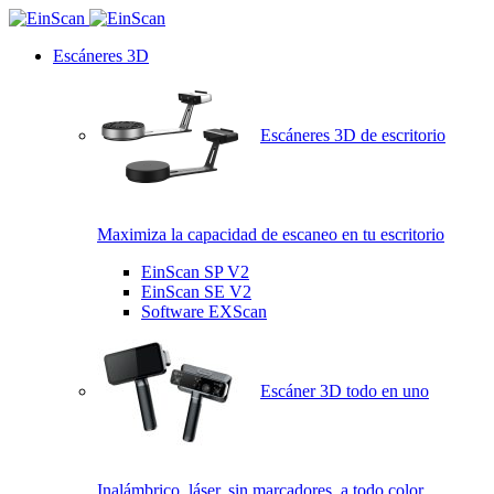
Escáneres 3D
Escáneres 3D de escritorio
Maximiza la capacidad de escaneo en tu escritorio
EinScan SP V2
EinScan SE V2
Software EXScan
Escáner 3D todo en uno
Inalámbrico, láser, sin marcadores, a todo color