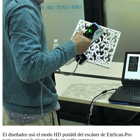
El diseñador usó el modo HD portátil del escáner de EinScan-Pro