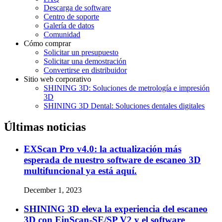
Descarga de software
Centro de soporte
Galería de datos
Comunidad
Cómo comprar
Solicitar un presupuesto
Solicitar una demostración
Convertirse en distribuidor
Sitio web corporativo
SHINING 3D: Soluciones de metrología e impresión
3D
SHINING 3D Dental: Soluciones dentales digitales
Últimas noticias
EXScan Pro v4.0: la actualización más
esperada de nuestro software de escaneo 3D
multifuncional ya está aquí.
December 1, 2023
SHINING 3D eleva la experiencia del escaneo
3D con EinScan-SE/SP V2 y el software