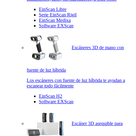
EinScan Libre
Serie EinScan Rigil
EinScan Medixa
Software EXScan
Escáneres 3D de mano con
fuente de luz híbrida
Los escáneres con fuente de luz híbrida te ayudan a
escanear todo fácilmente
EinScan H2
Software EXScan
Escáner 3D asequible para