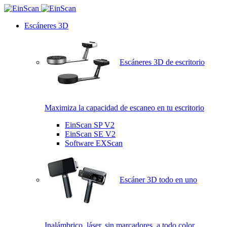
Escáneres 3D
Escáneres 3D de escritorio
Maximiza la capacidad de escaneo en tu escritorio
EinScan SP V2
EinScan SE V2
Software EXScan
Escáner 3D todo en uno
Inalámbrico, láser, sin marcadores, a todo color